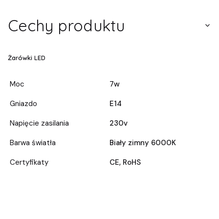
Cechy produktu
Żarówki LED
Moc
7w
Gniazdo
E14
Napięcie zasilania
230v
Barwa światła
Biały zimny 6000K
Certyfikaty
CE, RoHS