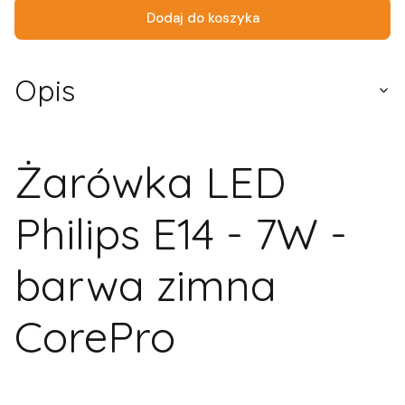
Dodaj do koszyka
Opis
Żarówka LED
Philips E14 - 7W -
barwa zimna
CorePro