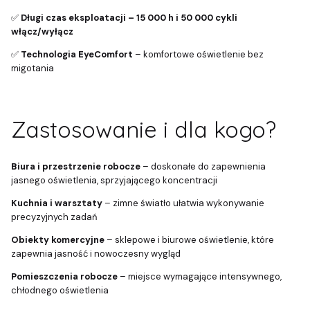
✅
Długi czas eksploatacji – 15 000 h i 50 000 cykli
włącz/wyłącz
✅
Technologia EyeComfort
– komfortowe oświetlenie bez
migotania
Zastosowanie i dla kogo?
Biura i przestrzenie robocze
– doskonałe do zapewnienia
jasnego oświetlenia, sprzyjającego koncentracji
Kuchnia i warsztaty
– zimne światło ułatwia wykonywanie
precyzyjnych zadań
Obiekty komercyjne
– sklepowe i biurowe oświetlenie, które
zapewnia jasność i nowoczesny wygląd
Pomieszczenia robocze
– miejsce wymagające intensywnego,
chłodnego oświetlenia