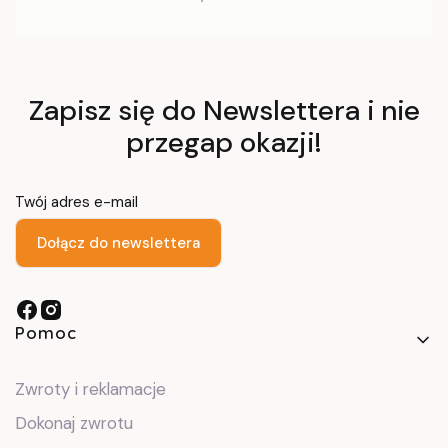
Zapisz się do Newslettera i nie
przegap okazji!
Twój adres e-mail
Dołącz do newslettera
Linki w stopce
Pomoc
Zwroty i reklamacje
Dokonaj zwrotu