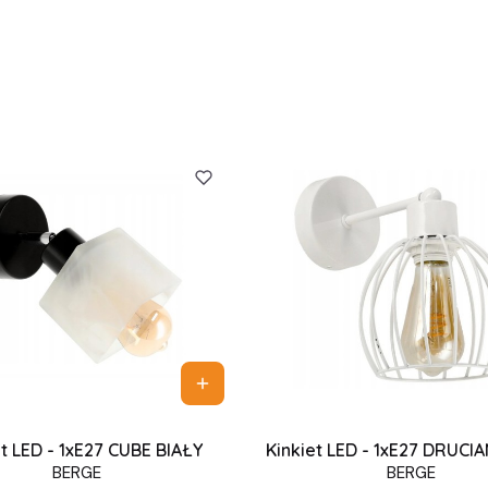
et LED - 1xE27 CUBE BIAŁY
Kinkiet LED - 1xE27 DRUCI
BERGE
BERGE