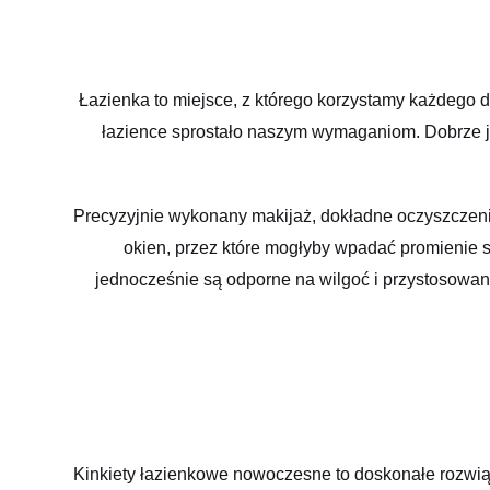
Łazienka to miejsce, z którego korzystamy każdego d
łazience sprostało naszym wymaganiom. Dobrze j
Precyzyjnie wykonany makijaż, dokładne oczyszczenie
okien, przez które mogłyby wpadać promienie s
jednocześnie są odporne na wilgoć i przystosowan
Kinkiety łazienkowe nowoczesne to doskonałe rozwią