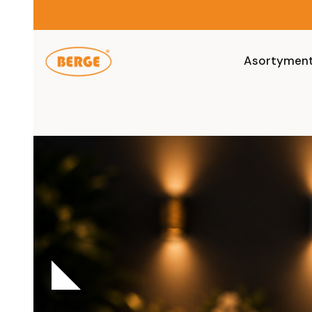
Asortymen