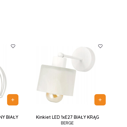
ANY BIAŁY
Kinkiet LED 1xE27 BIAŁY KRĄG
BERGE