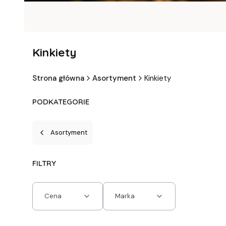
Kinkiety
Strona główna
Asortyment
Kinkiety
PODKATEGORIE
Asortyment
FILTRY
Cena
Marka
Koniec filtrów