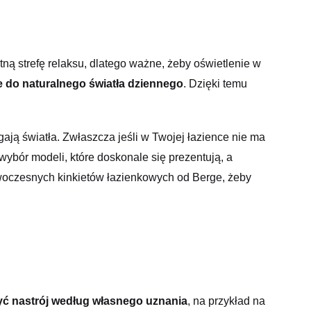
ną strefę relaksu, dlatego ważne, żeby oświetlenie w
wie do naturalnego światła dziennego
. Dzięki temu
ją światła. Zwłaszcza jeśli w Twojej łazience nie ma
ybór modeli, które doskonale się prezentują, a
owoczesnych kinkietów łazienkowych od Berge, żeby
ć nastrój według własnego uznania
, na przykład na