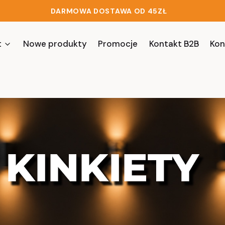
DARMOWA DOSTAWA OD 45ZŁ
t
Nowe produkty
Promocje
Kontakt B2B
Kon