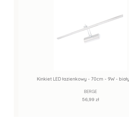
Kinkiet LED łazienkowy - 70cm - 9W - biały
BERGE
Cena
56,99 zł