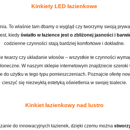
Kinkiety LED łazienkowe
nia. To właśnie tam dbamy o wygląd czy tworzymy swoją prywat
est, kiedy
światło w łazience jest o zbliżonej jasności i bar
codzienne czynności stają bardziej komfortowe i dokładne.
 twarzy czy układanie włosów – wszystkie te czynności wymaga
łoneczne. W naszym sklepie internetowym znajdziecie szeroki w
e do użytku w tego typu pomieszczeniach. Poznajcie ofertę n
cieszyć się niezwykłą estetyką oświetlenia w swojej toalecie.
Kinkiet łazienkowy nad lustro
zanie do innowacyjnych łazienek, dzięki czemu można
stworzy