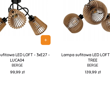
ufitowa LED LOFT - 3xE27 -
Lampa sufitowa LED LOFT 
LUCA04
TREE
BERGE
BERGE
Cena
Cena
99,99 zł
139,99 zł