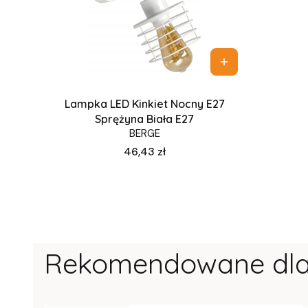
Lampka LED Kinkiet Nocny E27
Sprężyna Biała E27
BERGE
Cena
46,43 zł
Rekomendowane dla 