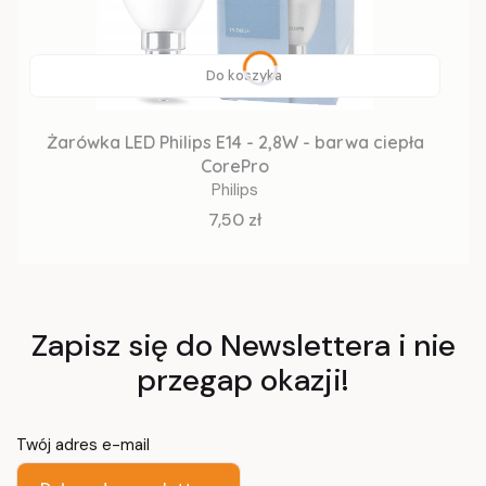
Do koszyka
Żarówka LED Philips E14 - 2,8W - barwa ciepła
CorePro
Philips
Cena
7,50 zł
Zapisz się do Newslettera i nie
przegap okazji!
Twój adres e-mail