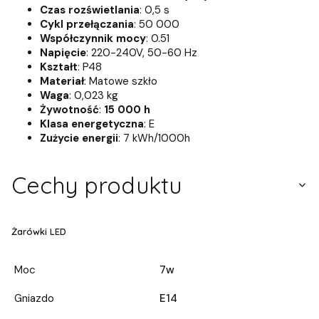
Czas rozświetlania
: 0,5 s
Cykl przełączania
: 50 000
Współczynnik mocy
: 0.51
Napięcie
: 220-240V, 50-60 Hz
Kształt
: P48
Materiał
: Matowe szkło
Waga
: 0,023 kg
Żywotność
:
15 000 h
Klasa energetyczna
: E
Zużycie energii
: 7 kWh/1000h
Cechy produktu
Żarówki LED
Moc
7w
Gniazdo
E14