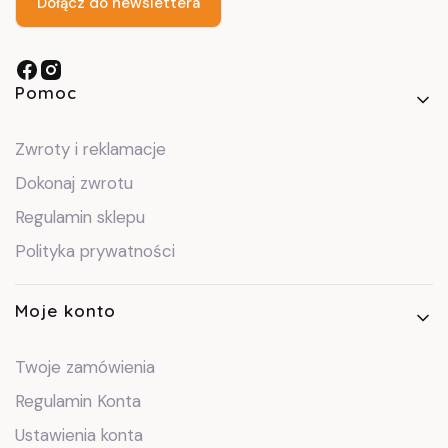
Dołącz do newslettera
Linki w stopce
Pomoc
Zwroty i reklamacje
Dokonaj zwrotu
Regulamin sklepu
Polityka prywatności
Moje konto
Twoje zamówienia
Regulamin Konta
Ustawienia konta