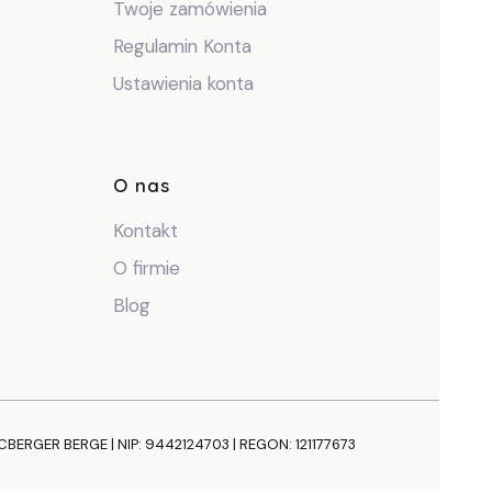
Twoje zamówienia
Regulamin Konta
Ustawienia konta
O nas
Kontakt
O firmie
Blog
NCBERGER BERGE | NIP: 9442124703 | REGON: 121177673