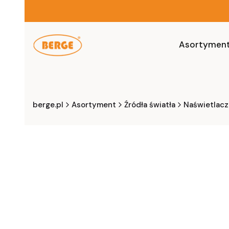
Asortymen
berge.pl
Asortyment
Źródła światła
Naświetlacz