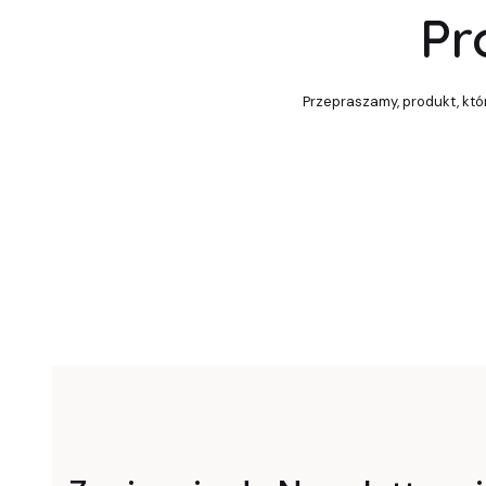
Pr
Przepraszamy, produkt, któr