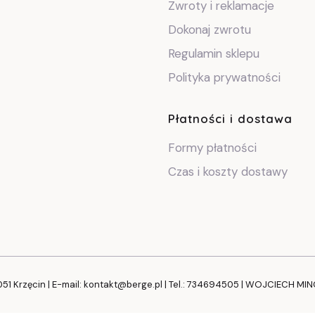
Zwroty i reklamacje
Dokonaj zwrotu
Regulamin sklepu
Polityka prywatności
Płatności i dostawa
Formy płatności
Czas i koszty dostawy
051 Krzęcin | E-mail: kontakt@berge.pl | Tel.: 734694505 | WOJCIECH MI