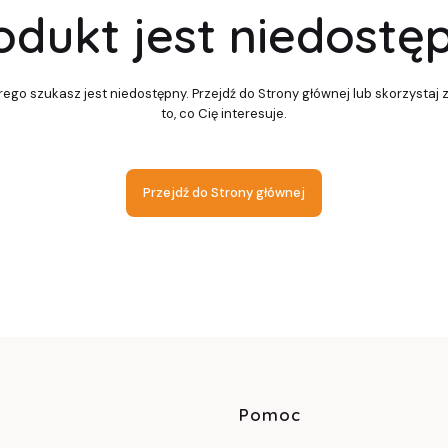
odukt jest niedostę
ego szukasz jest niedostępny. Przejdź do Strony głównej lub skorzystaj 
to, co Cię interesuje.
Przejdź do Strony głównej
Linki w sto
Pomoc