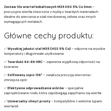
Zestaw 10x wierteł kobaltowych M35 HSS 5% Co 3mm
–
precyzyjne wiertła stworzone z myślą o twardych materiałach.
Idealne do wiercenia w stali nierdzewnej, żeliwie oraz innych
wymagających metalach.
Główne cechy produktu:
✅
Wysokiej jakości stal M35 (HSS 5% Co)
– odporne na wysokie
temperatury i długotrwałe użytkowanie
✅
Twardość 64-66 HRC
– zapewnia wyjątkową odporność na
ścieranie
✅
Szlifowany szpic 136°
– zwiększa precyzję wiercenia i
zmniejsza opór
✅
Efektywne odprowadzanie wiórów
– specjalnie
zaprojektowane rowki, które zapobiegają zapychaniu się wiertła
✅
Uniwersalny chwyt prosty
– kompatybilne z wieloma typami
wiertarek