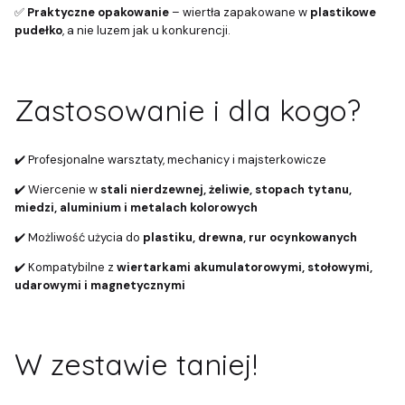
✅
Praktyczne opakowanie
– wiertła zapakowane w
plastikowe
pudełko
, a nie luzem jak u konkurencji.
Zastosowanie i dla kogo?
✔️ Profesjonalne warsztaty, mechanicy i majsterkowicze
✔️ Wiercenie w
stali nierdzewnej, żeliwie, stopach tytanu,
miedzi, aluminium i metalach kolorowych
✔️ Możliwość użycia do
plastiku, drewna, rur ocynkowanych
✔️ Kompatybilne z
wiertarkami akumulatorowymi, stołowymi,
udarowymi i magnetycznymi
W zestawie taniej!