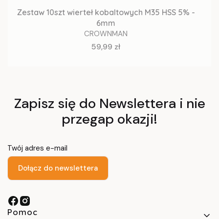
Zestaw 10szt wierteł kobaltowych M35 HSS 5% -
6mm
CROWNMAN
Cena
59,99 zł
Zapisz się do Newslettera i nie
przegap okazji!
Twój adres e-mail
Dołącz do newslettera
Linki w stopce
Pomoc