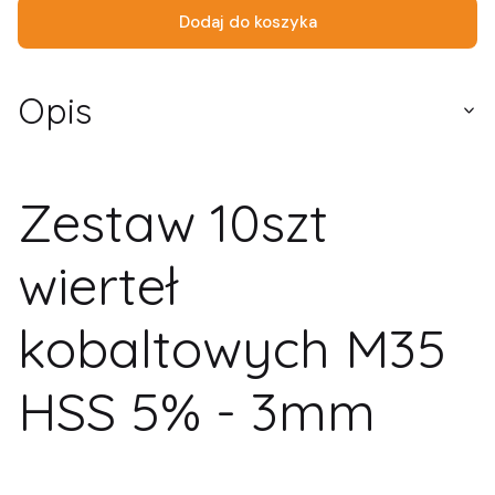
Dodaj do koszyka
Opis
Zestaw 10szt
wierteł
kobaltowych M35
HSS 5% - 3mm