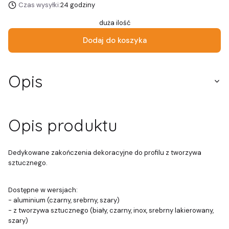
Czas wysyłki:
24 godziny
duża ilość
Dodaj do koszyka
Opis
Opis produktu
Dedykowane zakończenia dekoracyjne do profilu z tworzywa
sztucznego.
Dostępne w wersjach:
- aluminium (czarny, srebrny, szary)
- z tworzywa sztucznego (biały, czarny, inox, srebrny lakierowany,
szary)