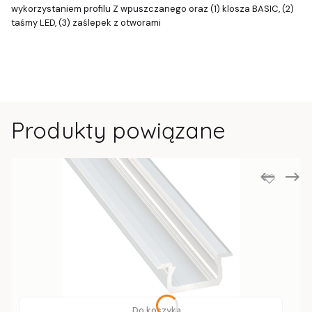
wykorzystaniem profilu Z wpuszczanego oraz (1) klosza BASIC, (2)
taśmy LED, (3) zaślepek z otworami
Produkty powiązane
Do koszyka