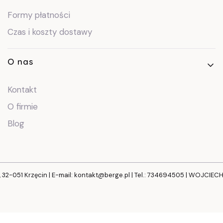
Formy płatności
Czas i koszty dostawy
O nas
Kontakt
O firmie
Blog
, 32-051 Krzęcin | E-mail: kontakt@berge.pl | Tel.: 734694505 | WOJCIE