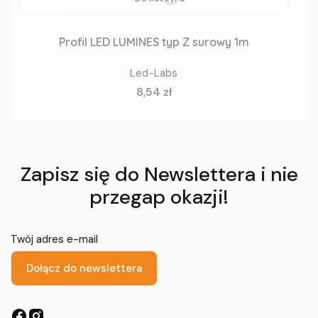
Profil LED LUMINES typ Z surowy 1m
Led-Labs
Cena
8,54 zł
Zapisz się do Newslettera i nie
przegap okazji!
Twój adres e-mail
Dołącz do newslettera