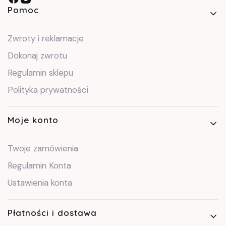
Linki w stopce
Pomoc
Zwroty i reklamacje
Dokonaj zwrotu
Regulamin sklepu
Polityka prywatności
Moje konto
Twoje zamówienia
Regulamin Konta
Ustawienia konta
Płatności i dostawa