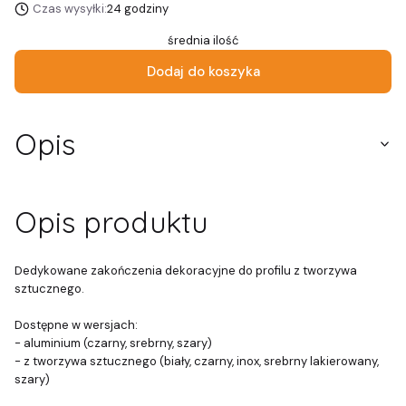
Czas wysyłki:
24 godziny
średnia ilość
Dodaj do koszyka
Opis
Opis produktu
Dedykowane zakończenia dekoracyjne do profilu z tworzywa
sztucznego.
Dostępne w wersjach:
- aluminium (czarny, srebrny, szary)
- z tworzywa sztucznego (biały, czarny, inox, srebrny lakierowany,
szary)