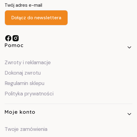
Twój adres e-mail
Dołącz do newslettera
Linki w stopce
Pomoc
Zwroty i reklamacje
Dokonaj zwrotu
Regulamin sklepu
Polityka prywatności
Moje konto
Twoje zamówienia