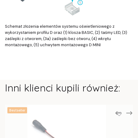
Schemat złożenia elementów systemu oświetleniowego z
wykorzystaniem profilu D oraz (1) klosza BASIC, (2) taśmy LED, (3)
zaślepki z otworem, (3a) zaślepki bez otworu, (4) wkrętu
montażowego, (5) uchwytem montażowego D MINI
Inni klienci kupili również:
Bestseller