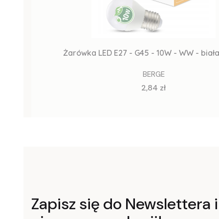
Żarówka LED E27 - G45 - 10W - WW - biała
BERGE
Cena
2,84 zł
Zapisz się do Newslettera i