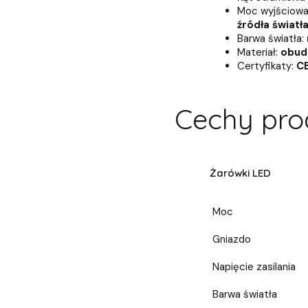
Moc wyjściowa
źródła światła
Barwa światła:
Materiał:
obudo
Certyfikaty:
C
Cechy pro
Żarówki LED
Moc
Gniazdo
Napięcie zasilania
Barwa światła