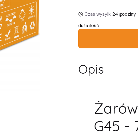
Czas wysyłki:
24 godziny
duża ilość
Opis
Żarów
G45 -