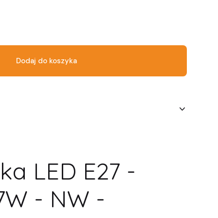
Dodaj do koszyka
ka LED E27 -
 7W - NW -