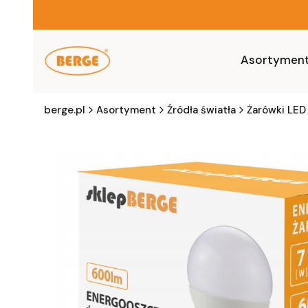
Asortymen
berge.pl
Asortyment
Źródła światła
Żarówki LED