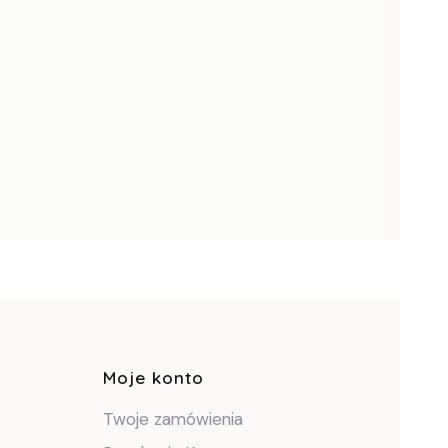
pce
Moje konto
Twoje zamówienia