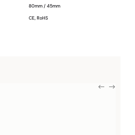
80mm / 45mm
CE, RoHS