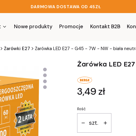
DARMOWA DOSTAWA OD 45ZŁ
t
Nowe produkty
Promocje
Kontakt B2B
Kon
Żarówki E27
Żarówka LED E27 - G45 - 7W - NW - biała neutr
Żarówka LED E27 -
Cena
3,49 zł
Ilość
szt.