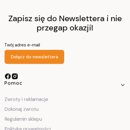
Zapisz się do Newslettera i nie
przegap okazji!
Twój adres e-mail
Dołącz do newslettera
Linki w stopce
Pomoc
Zwroty i reklamacje
Dokonaj zwrotu
Regulamin sklepu
Polityka prywatności