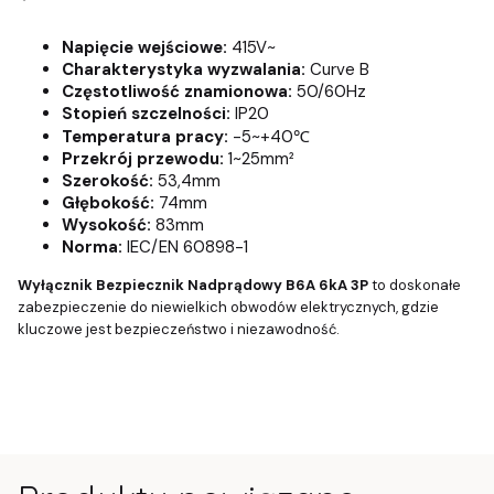
Napięcie wejściowe:
415V~
Charakterystyka wyzwalania:
Curve B
Częstotliwość znamionowa:
50/60Hz
Stopień szczelności:
IP20
Temperatura pracy:
-5~+40℃
Przekrój przewodu:
1~25mm²
Szerokość:
53,4mm
Głębokość:
74mm
Wysokość:
83mm
Norma:
IEC/EN 60898-1
Wyłącznik Bezpiecznik Nadprądowy B6A 6kA 3P
to doskonałe
zabezpieczenie do niewielkich obwodów elektrycznych, gdzie
kluczowe jest bezpieczeństwo i niezawodność.