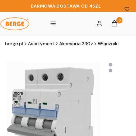
DARMOWA DOSTAWA OD 45ZŁ
Produkty w 
Menu
Zaloguj się
Koszyk
berge.pl
Asortyment
Akcesoria 230v
Włączniki