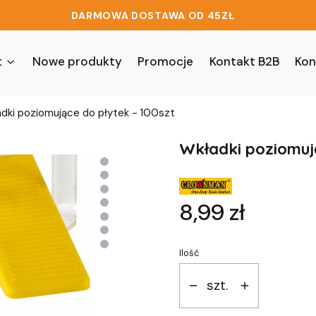
DARMOWA DOSTAWA OD 45ZŁ
t
Nowe produkty
Promocje
Kontakt B2B
Kon
dki poziomujące do płytek - 100szt
Wkładki poziomują
Cena
8,99 zł
Ilość
szt.