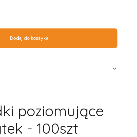
Dodaj do koszyka
ki poziomujące
tek - 100szt