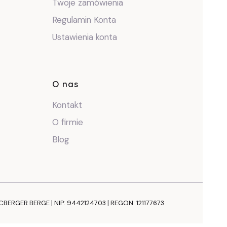
Twoje zamówienia
Regulamin Konta
Ustawienia konta
O nas
Kontakt
O firmie
Blog
NCBERGER BERGE | NIP: 9442124703 | REGON: 121177673