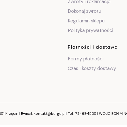
Zwroty i reklamacje
Dokonaj zwrotu
Regulamin sklepu
Polityka prywatności
Płatności i dostawa
Formy płatności
Czas i koszty dostawy
051 Krzęcin | E-mail: kontakt@berge.pl | Tel.: 734694505 | WOJCIECH MI