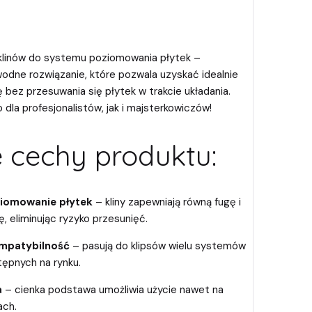
klinów do systemu poziomowania płytek –
wodne rozwiązanie, które pozwala uzyskać idealnie
 bez przesuwania się płytek w trakcie układania.
dla profesjonalistów, jak i majsterkowiczów!
 cechy produktu:
ziomowanie płytek
– kliny zapewniają równą fugę i
, eliminując ryzyko przesunięć.
ompatybilność
– pasują do klipsów wielu systemów
ępnych na rynku.
a
– cienka podstawa umożliwia użycie nawet na
ach.