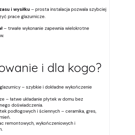
asu i wysiłku
– prosta instalacja pozwala szybciej
zyć prace glazurnicze.
ał
– trwałe wykonanie zapewnia wielokrotne
w.
owanie i dla kogo?
 glazurnicy – szybkie i dokładne wykończenie
ze – łatwe układanie płytek w domu bez
znego doświadczenia.
ytek podłogowych i ściennych – ceramika, gres,
mień.
rac remontowych, wykończeniowych i
h.