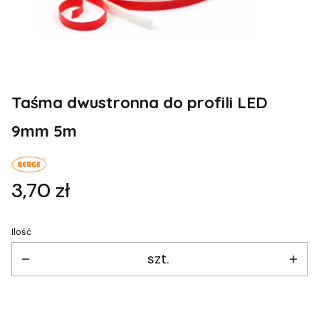
Taśma dwustronna do profili LED
9mm 5m
Cena
3,70 zł
Ilość
szt.