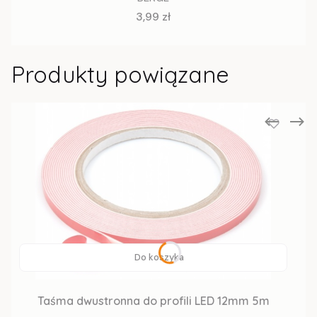
Cena
3,99 zł
Produkty powiązane
Do koszyka
Taśma dwustronna do profili LED 12mm 5m