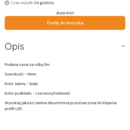
Czas wysyłki:
24 godziny
duża ilość
Dodaj do koszyka
Opis
Podana cena za rolkę 5m
Szerokość - 9mm
Kolor taśmy - biały
Kolor podkładu - czerwony/niebieski
Wysokiej jakości taśma dwustronna przeznaczona do klejenia
profili LED.