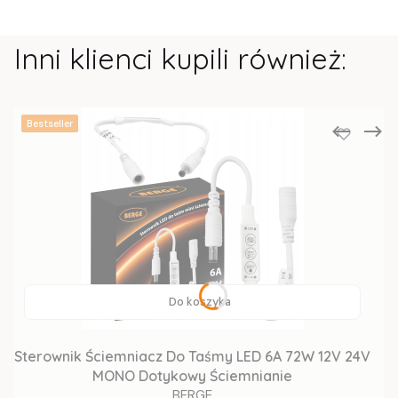
Inni klienci kupili również:
Bestseller
Do koszyka
Sterownik Ściemniacz Do Taśmy LED 6A 72W 12V 24V
MONO Dotykowy Ściemnianie
BERGE