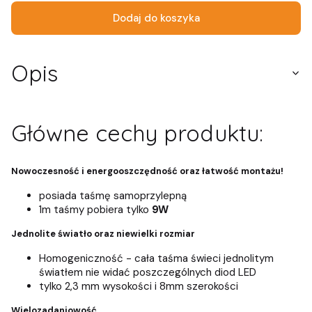
Dodaj do koszyka
Opis
Główne cechy produktu:
Nowoczesność i energooszczędność oraz łatwość montażu!
posiada taśmę samoprzylepną
1m taśmy pobiera tylko
9W
Jednolite światło oraz niewielki rozmiar
Homogeniczność - cała taśma świeci jednolitym
światłem nie widać poszczególnych diod LED
tylko 2,3 mm wysokości i 8mm szerokości
Wielozadaniowość