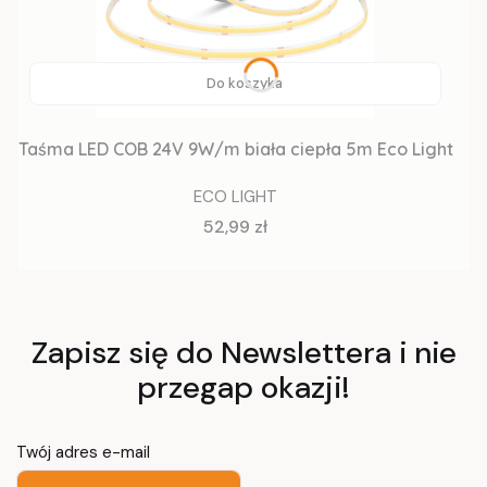
Do koszyka
Taśma LED COB 24V 9W/m biała ciepła 5m Eco Light
ECO LIGHT
Cena
52,99 zł
Zapisz się do Newslettera i nie
przegap okazji!
Twój adres e-mail