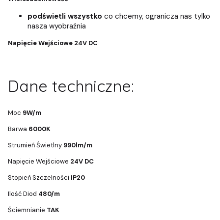
podświetli wszystko
co chcemy, ogranicza nas tylko
nasza wyobraźnia
Napięcie Wejściowe 24V DC
Dane techniczne:
Moc
9W/m
Barwa
6000K
Strumień Świetlny
990lm/m
Napięcie Wejściowe
24V DC
Stopień Szczelności
IP20
Ilość Diod
480/m
Ściemnianie
TAK