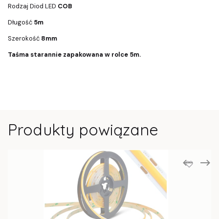
Rodzaj Diod LED
COB
Długość
5m
Szerokość
8mm
Taśma starannie zapakowana w rolce 5m.
Produkty powiązane