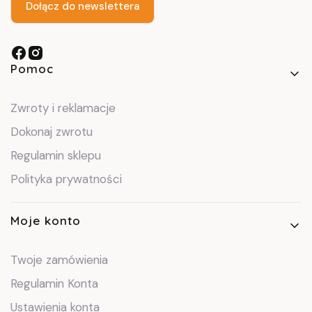
Dołącz do newslettera
Linki w stopce
Pomoc
Zwroty i reklamacje
Dokonaj zwrotu
Regulamin sklepu
Polityka prywatności
Moje konto
Twoje zamówienia
Regulamin Konta
Ustawienia konta