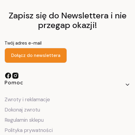
Zapisz się do Newslettera i nie
przegap okazji!
Twój adres e-mail
Dołącz do newslettera
Linki w stopce
Pomoc
Zwroty i reklamacje
Dokonaj zwrotu
Regulamin sklepu
Polityka prywatności