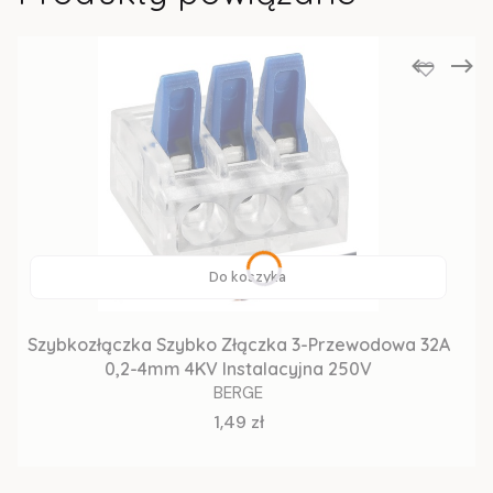
Do koszyka
Szybkozłączka Szybko Złączka 3-Przewodowa 32A
0,2-4mm 4KV Instalacyjna 250V
BERGE
Cena
1,49 zł