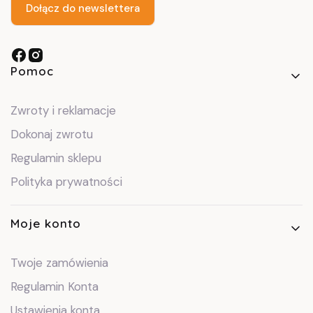
Dołącz do newslettera
Linki w stopce
Pomoc
Zwroty i reklamacje
Dokonaj zwrotu
Regulamin sklepu
Polityka prywatności
Moje konto
Twoje zamówienia
Regulamin Konta
Ustawienia konta