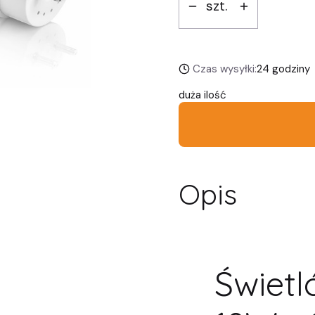
szt.
Czas wysyłki:
24 godziny
duża ilość
Opis
Świetl