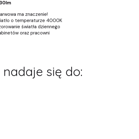
30lm
arwowa ma znaczenie!
wiatło o temperaturze 4000K
zorowanie światła dziennego
abinetów oraz pracowni
 nadaje się do: