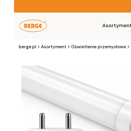
Asortymen
berge.pl
Asortyment
Oświetlenie przemysłowe