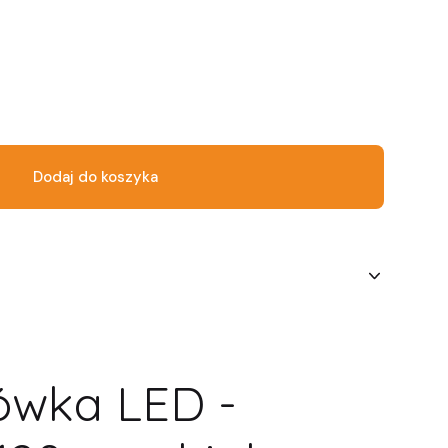
Dodaj do koszyka
ówka LED -