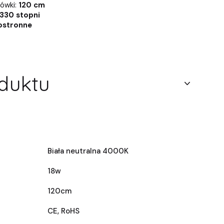
ówki:
120 cm
330 stopni
ostronne
duktu
Biała neutralna 4000K
18w
120cm
CE, RoHS