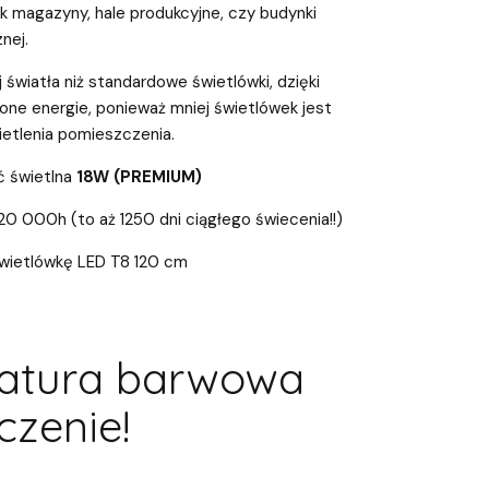
jak magazyny, hale produkcyjne, czy budynki
nej.
 światła niż standardowe świetlówki, dzięki
ne energie, ponieważ mniej świetlówek jest
etlenia pomieszczenia.
 świetlna
18W (PREMIUM)
0 000h (to aż 1250 dni ciągłego świecenia!!)
świetlówkę LED T8 120 cm
atura barwowa
zenie!