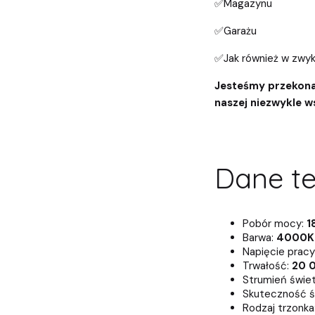
✅Magazynu
✅Garażu
✅Jak również w zw
Jesteśmy przekonan
naszej niezwykle w
Dane te
Pobór mocy:
1
Barwa:
4000K 
Napięcie pracy
Trwałość:
20 
Strumień świet
Skuteczność ś
Rodzaj trzonka