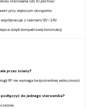
dowy sterowania (do 10 pilotów)
nawet przy większym obciążeniu
 współpracuje z taśmami 12V i 24V
jsca dzięki kompaktowej konstrukcji
ała przez ściany?
ologii RF nie wymaga bezpośredniej widoczności
a podłączyć do jednego sterownika?
ocześnie.