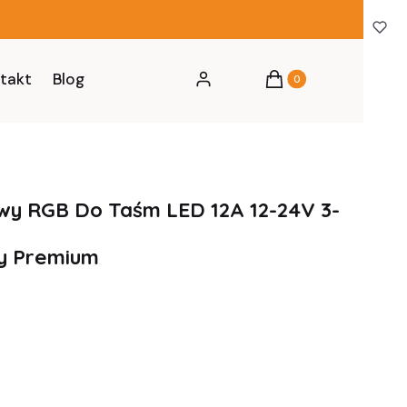
Produkty w koszyku: 0
takt
Blog
Zaloguj się
Koszyk
wy RGB Do Taśm LED 12A 12-24V 3-
y Premium