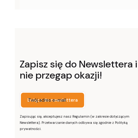
Zapisz się do Newslettera i
nie przegap okazji!
Twój adres e-mail
Dołącz do newslettera
Zapisując się, akceptujesz nasz Regulamin (w zakresie dotyczącym
Newslettera). Przetwarzanie danych odbywa się zgodnie z Polityką
prywatności.