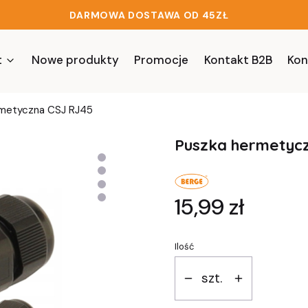
DARMOWA DOSTAWA OD 45ZŁ
t
Nowe produkty
Promocje
Kontakt B2B
Kon
rmetyczna CSJ RJ45
Puszka hermetyc
Cena
15,99 zł
Ilość
szt.