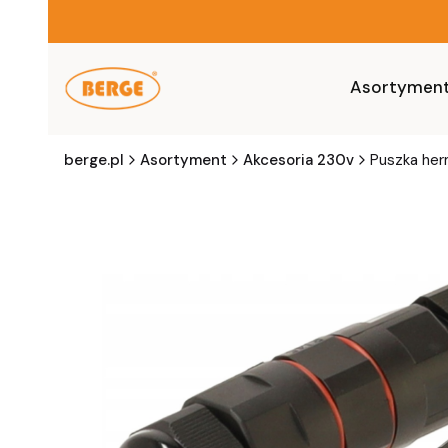
Asortymen
berge.pl
Asortyment
Akcesoria 230v
Puszka he