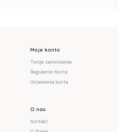
pce
Moje konto
Twoje zamówienia
Regulamin Konta
Ustawienia konta
O nas
Kontakt
O firmie