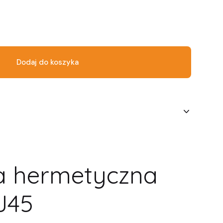
Dodaj do koszyka
a hermetyczna
J45