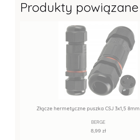
Produkty powiązane
BERGE
Cena
8,99 zł