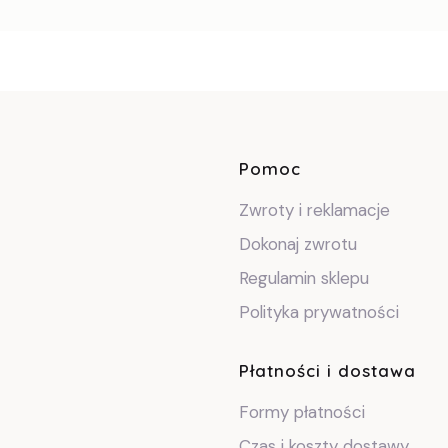
Linki w sto
Pomoc
Zwroty i reklamacje
Dokonaj zwrotu
Regulamin sklepu
Polityka prywatności
Płatności i dostawa
Formy płatności
Czas i koszty dostawy