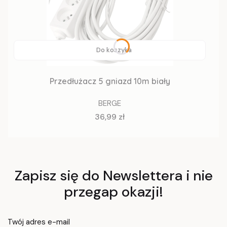
Do koszyka
Przedłużacz 5 gniazd 10m biały
BERGE
Cena
36,99 zł
Zapisz się do Newslettera i nie
przegap okazji!
Twój adres e-mail