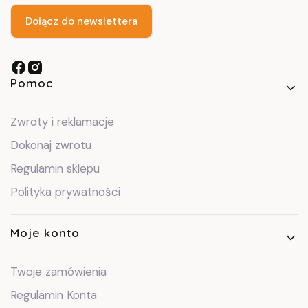
Dołącz do newslettera
Linki w stopce
Pomoc
Zwroty i reklamacje
Dokonaj zwrotu
Regulamin sklepu
Polityka prywatności
Moje konto
Twoje zamówienia
Regulamin Konta