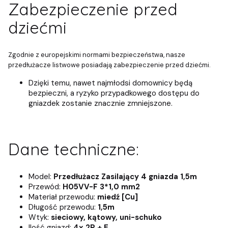
Zabezpieczenie przed
dziećmi
Zgodnie z europejskimi normami bezpieczeństwa, nasze
przedłużacze listwowe posiadają zabezpieczenie przed dziećmi.
Dzięki temu, nawet najmłodsi domownicy będą
bezpieczni, a ryzyko przypadkowego dostępu do
gniazdek zostanie znacznie zmniejszone.
Dane techniczne:
Model:
Przedłużacz Zasilający 4 gniazda 1,5m
Przewód:
H05VV-F 3*1,0 mm2
Materiał przewodu:
miedź [Cu]
Długość przewodu:
1,5m
Wtyk:
sieciowy, kątowy, uni-schuko
Ilość gniazd:
4x 2P + E