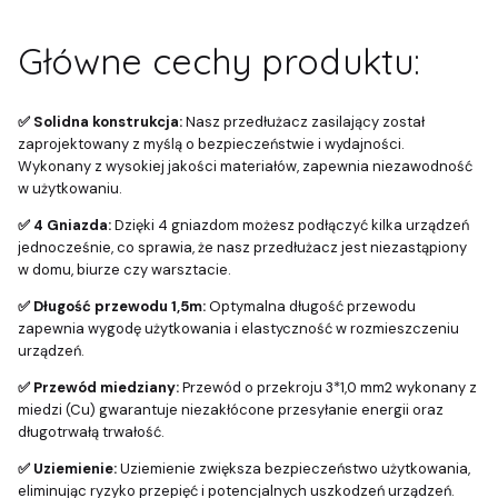
Główne cechy produktu:
✅ Solidna konstrukcja:
Nasz przedłużacz zasilający został
zaprojektowany z myślą o bezpieczeństwie i wydajności.
Wykonany z wysokiej jakości materiałów, zapewnia niezawodność
w użytkowaniu.
✅ 4 Gniazda:
Dzięki 4 gniazdom możesz podłączyć kilka urządzeń
jednocześnie, co sprawia, że nasz przedłużacz jest niezastąpiony
w domu, biurze czy warsztacie.
✅ Długość przewodu 1,5m:
Optymalna długość przewodu
zapewnia wygodę użytkowania i elastyczność w rozmieszczeniu
urządzeń.
✅ Przewód miedziany:
Przewód o przekroju 3*1,0 mm2 wykonany z
miedzi (Cu) gwarantuje niezakłócone przesyłanie energii oraz
długotrwałą trwałość.
✅ Uziemienie:
Uziemienie zwiększa bezpieczeństwo użytkowania,
eliminując ryzyko przepięć i potencjalnych uszkodzeń urządzeń.