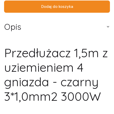
Dodaj do koszyka
Opis
Przedłużacz 1,5m z
uziemieniem 4
gniazda - czarny
3*1,0mm2 3000W