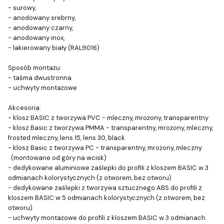
- surowy,
- anodowany srebrny,
- anodowany czarny,
- anodowany inox,
- lakierowany biały (RAL9016)
Sposób montażu:
- taśma dwustronna
- uchwyty montażowe
Akcesoria:
- klosz BASIC z tworzywa PVC - mleczny, mrożony, transparentny
- klosz Basic z tworzywa PMMA - transparentny, mrożony, mleczny,
frosted mleczny, lens 15, lens 30, black
- klosz Basic z tworzywa PC - transparentny, mrożony, mleczny
(montowane od góry na wcisk)
- dedykowane aluminiowe zaślepki do profili z kloszem BASIC w 3
odmianach kolorystycznych (z otworem, bez otworu)
- dedykowane zaślepki z tworzywa sztucznego ABS do profili z
kloszem BASIC w 5 odmianach kolorystycznych (z otworem, bez
otworu)
- uchwyty montażowe do profili z kloszem BASIC w 3 odmianach