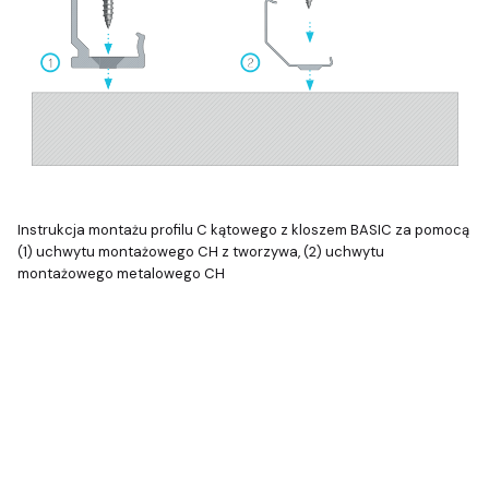
Instrukcja montażu profilu C kątowego z kloszem BASIC za pomocą
(1) uchwytu montażowego CH z tworzywa, (2) uchwytu
montażowego metalowego CH