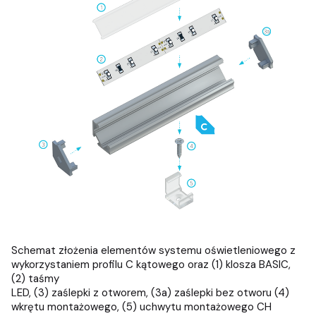
Schemat złożenia elementów systemu oświetleniowego z
wykorzystaniem profilu C kątowego oraz (1) klosza BASIC,
(2) taśmy
LED, (3) zaślepki z otworem, (3a) zaślepki bez otworu (4)
wkrętu montażowego, (5) uchwytu montażowego CH