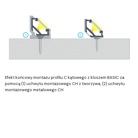
Efekt końcowy montażu profilu C kątowego z kloszem BASIC za
pomocą (1) uchwytu montażowego CH z tworzywa, (2) uchwytu
montażowego metalowego CH