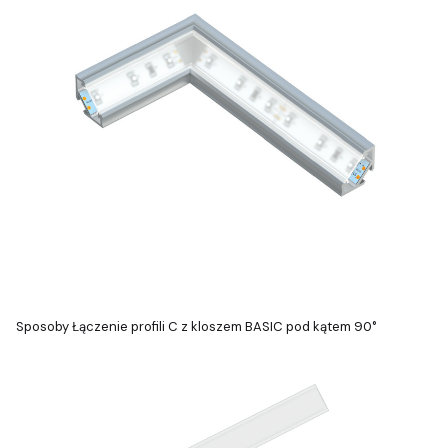
Sposoby Łączenie profili C z kloszem BASIC pod kątem 90°