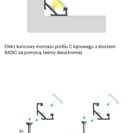
Efekt końcowy montażu profilu C kątowego z kloszem
BASIC za pomocą taśmy dwustronnej