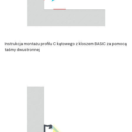
Instrukcja montażu profilu C kątowego z kloszem BASIC za pomocą
taśmy dwustronnej