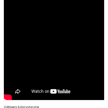
Odmiany kolorystyczne: