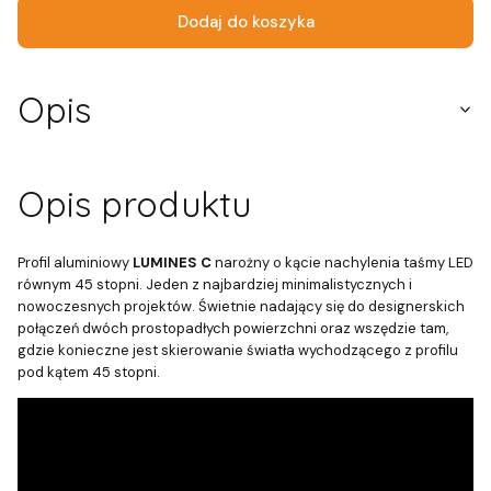
Dodaj do koszyka
Opis
Opis produktu
Profil aluminiowy
LUMINES C
narożny o kącie nachylenia taśmy LED
równym 45 stopni. Jeden z najbardziej minimalistycznych i
nowoczesnych projektów. Świetnie nadający się do designerskich
połączeń dwóch prostopadłych powierzchni oraz wszędzie tam,
gdzie konieczne jest skierowanie światła wychodzącego z profilu
pod kątem 45 stopni.