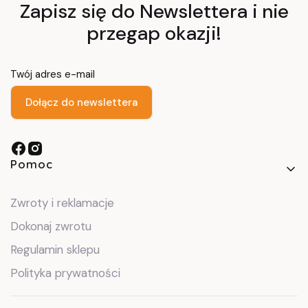
Zapisz się do Newslettera i nie
przegap okazji!
Twój adres e-mail
Dołącz do newslettera
Linki w stopce
Pomoc
Zwroty i reklamacje
Dokonaj zwrotu
Regulamin sklepu
Polityka prywatności