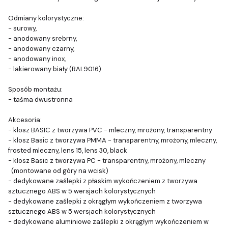
Odmiany kolorystyczne:
- surowy,
- anodowany srebrny,
- anodowany czarny,
- anodowany inox,
- lakierowany biały (RAL9016)
Sposób montażu:
- taśma dwustronna
Akcesoria:
- klosz BASIC z tworzywa PVC - mleczny, mrożony, transparentny
- klosz Basic z tworzywa PMMA - transparentny, mrożony, mleczny,
frosted mleczny, lens 15, lens 30, black
- klosz Basic z tworzywa PC - transparentny, mrożony, mleczny
(montowane od góry na wcisk)
- dedykowane zaślepki z płaskim wykończeniem z tworzywa
sztucznego ABS w 5 wersjach kolorystycznych
- dedykowane zaślepki z okrągłym wykończeniem z tworzywa
sztucznego ABS w 5 wersjach kolorystycznych
- dedykowane aluminiowe zaślepki z okrągłym wykończeniem w