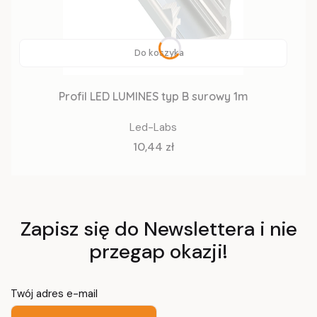
Do koszyka
Profil LED LUMINES typ B surowy 1m
Led-Labs
Cena
10,44 zł
Zapisz się do Newslettera i nie
przegap okazji!
Twój adres e-mail