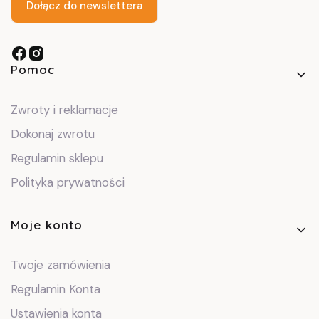
Dołącz do newslettera
Linki w stopce
Pomoc
Zwroty i reklamacje
Dokonaj zwrotu
Regulamin sklepu
Polityka prywatności
Moje konto
Twoje zamówienia
Regulamin Konta
Ustawienia konta