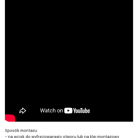
Sposób montażu:
- na wcisk do wyfrezowanego otworu lub na klej montażowy