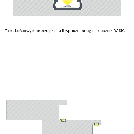
Efekt końcowy montażu profilu B wpuszczanego z kloszem BASIC