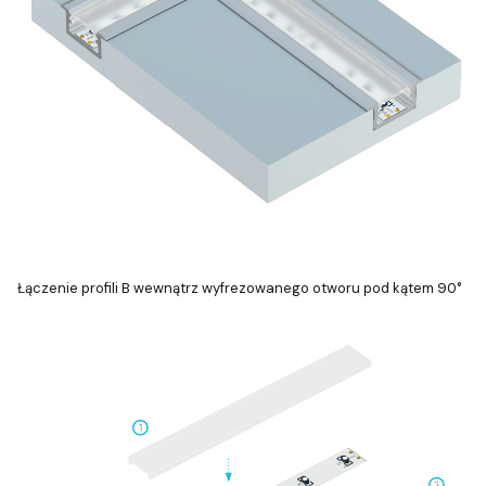
Łączenie profili B wewnątrz wyfrezowanego otworu pod kątem 90°