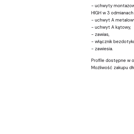
- uchwyty montażowe
HIGH w 3 odmianach k
- uchwyt A metalow
- uchwyt A kątowy,
- zawias,
- włącznik bezdotyk
- zawiesia.
Profile dostępne w
Możliwość zakupu dł