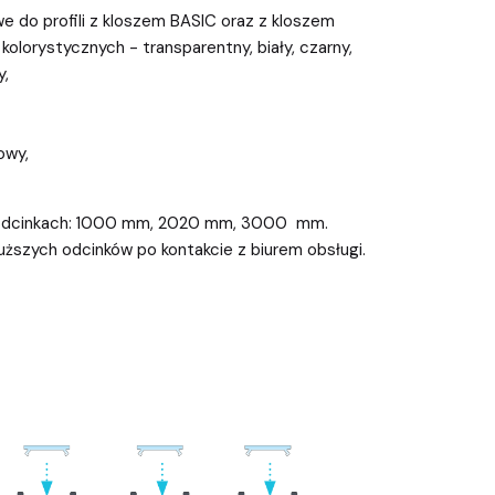
 do profili z kloszem BASIC oraz z kloszem
olorystycznych - transparentny, biały, czarny,
y,
owy,
 odcinkach: 1000 mm, 2020 mm, 3000 mm.
uższych odcinków po kontakcie z biurem obsługi.