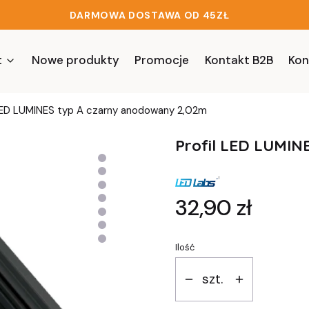
DARMOWA DOSTAWA OD 45ZŁ
t
Nowe produkty
Promocje
Kontakt B2B
Kon
 LED LUMINES typ A czarny anodowany 2,02m
Profil LED LUMIN
Cena
32,90 zł
Ilość
szt.