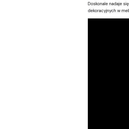
Doskonale nadaje si
dekoracyjnych w meb