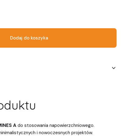
Dodaj do koszyka
oduktu
MINES A
do stosowania napowierzchniowego.
minimalistycznych i nowoczesnych projektów.