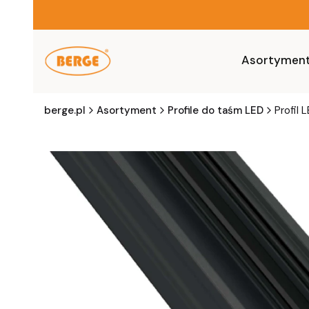
Asortymen
berge.pl
Asortyment
Profile do taśm LED
Profil