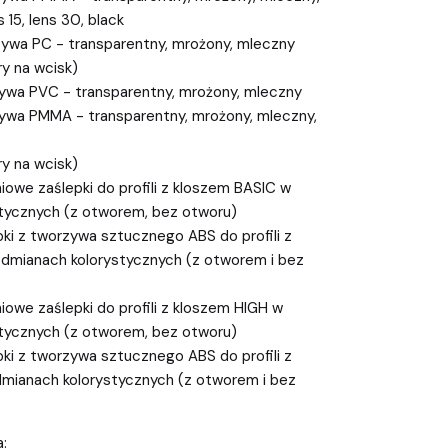
 15, lens 30, black
rzywa PC - transparentny, mrożony, mleczny
 na wcisk)
zywa PVC - transparentny, mrożony, mleczny
zywa PMMA - transparentny, mrożony, mleczny,
 na wcisk)
owe zaślepki do profili z kloszem BASIC w
tycznych (z otworem, bez otworu)
ki z tworzywa sztucznego ABS do profili z
dmianach kolorystycznych (z otworem i bez
owe zaślepki do profili z kloszem HIGH w
tycznych (z otworem, bez otworu)
ki z tworzywa sztucznego ABS do profili z
mianach kolorystycznych (z otworem i bez
: