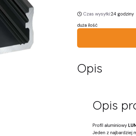
Czas wysyłki:
24 godziny
duża ilość
Opis
Opis pr
Profil aluminiowy
LU
Jeden z najbardziej 