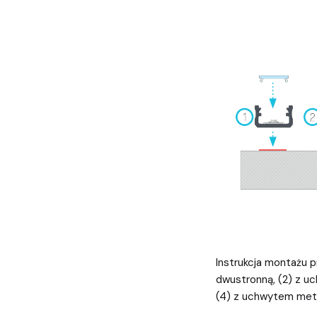
Instrukcja montażu p
dwustronną, (2) z u
(4) z uchwytem me