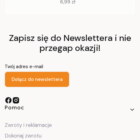
Cena
6,99 zł
Zapisz się do Newslettera i nie
przegap okazji!
Twój adres e-mail
Dołącz do newslettera
Linki w stopce
Pomoc
Zwroty i reklamacje
Dokonaj zwrotu