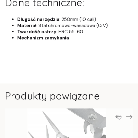
Dane techniczne:
Długość narzędzia
: 250mm (10 cali)
Materiał
: Stal chromowo-wanadowa (CrV)
Twardość ostrzy
: HRC 55-60
Mechanizm zamykania
Produkty powiązane