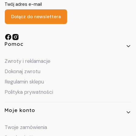
Twój adres e-mail
Dołącz do newslettera
Linki w stopce
Pomoc
Zwroty i reklamacje
Dokonaj zwrotu
Regulamin sklepu
Polityka prywatności
Moje konto
Twoje zamówienia