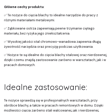
Główne cechy produktu
:
✅ Te nożyce do cięcia blachy to idealne narzędzie do pracy z
różnymi materiałami metalowymi.
✅ Ząbkowane ostrza zapewniają pewne trzymanie ciętego
materiału, bez ryzyka jego zniekształcenia.
✅ Wysokiej jakości stal chromowo-wanadowa zapewnia długą
żywotność narzędzia oraz precyzję podczas użytkowania.
✅ Nożyce te są idealne do cięcia blachy stalowej oraz nierdzewnej,
dzięki czemu znajdą zastosowanie zarówno w warsztatach, jak i w
pracach domowych.
Idealne zastosowanie:
Te nożyce sprawdzą się w profesjonalnych warsztatach, przy
obróbce blachy, a także w pracach remontowych w domu. Dzięki
możliwości cięcia zarówno stali walcowanej, jak i nierdzewnej,