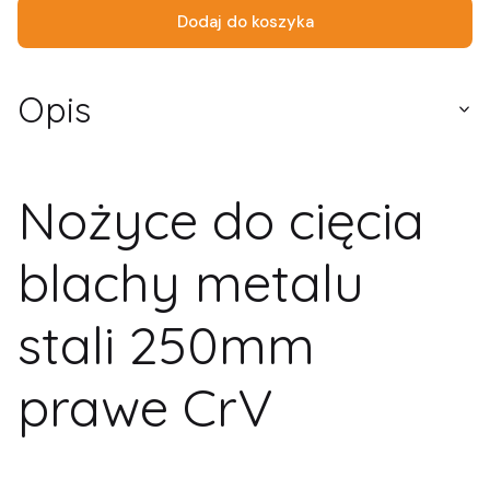
Dodaj do koszyka
Opis
Nożyce do cięcia
blachy metalu
stali 250mm
prawe CrV