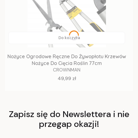
Do koszyka
Nożyce Ogrodowe Ręczne Do Żywopłotu Krzewów
Nożyce Do Cięcia Roślin 77cm
CROWNMAN
Cena
49,99 zł
Zapisz się do Newslettera i nie
przegap okazji!