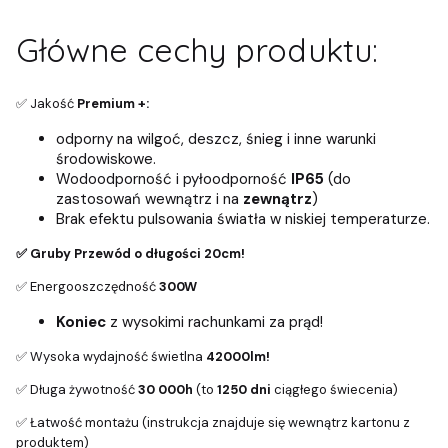
Główne cechy produktu:
✅ Jakość
Premium +:
odporny na wilgoć, deszcz, śnieg i inne warunki
środowiskowe.
Wodoodporność i pyłoodporność
IP65
(do
zastosowań wewnątrz i na
zewnątrz
)
Brak efektu pulsowania światła w niskiej temperaturze.
✅ Gruby Przewód o długości 20cm!
✅ Energooszczędność
300W
Koniec
z wysokimi rachunkami za prąd!
✅ Wysoka wydajność świetlna
42000lm!
✅ Długa żywotność
30 000h
(to
1250 dni
ciągłego świecenia)
✅ Łatwość montażu (instrukcja znajduje się wewnątrz kartonu z
produktem)