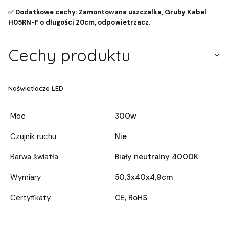
✅
Dodatkowe cechy: Zamontowana uszczelka, Gruby Kabel
H05RN-F o długości 20cm, odpowietrzacz.
Cechy produktu
Naświetlacze LED
Moc
300w
Czujnik ruchu
Nie
Barwa światła
Biały neutralny 4000K
Wymiary
50,3x40x4,9cm
Certyfikaty
CE, RoHS