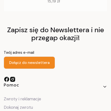
Cena
15,19 zł
Zapisz się do Newslettera i nie
przegap okazji!
Twój adres e-mail
Dołącz do newslettera
Linki w stopce
Pomoc
Zwroty i reklamacje
Dokonaj zwrotu