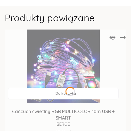
Produkty powiązane
Do koszyka
Łańcuch świetlny RGB MULTICOLOR 10m USB +
SMART
BERGE