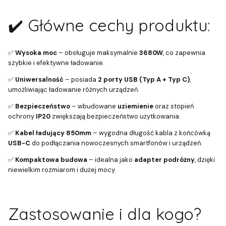
✔️ Główne cechy produktu:
✅
Wysoka moc
– obsługuje maksymalnie
3680W
, co zapewnia
szybkie i efektywne ładowanie.
✅
Uniwersalność
– posiada
2 porty USB (Typ A + Typ C)
,
umożliwiając ładowanie różnych urządzeń.
✅
Bezpieczeństwo
– wbudowane
uziemienie
oraz stopień
ochrony
IP20
zwiększają bezpieczeństwo użytkowania.
✅
Kabel ładujący 850mm
– wygodna długość kabla z końcówką
USB-C
do podłączania nowoczesnych smartfonów i urządzeń.
✅
Kompaktowa budowa
– idealna jako
adapter podróżny
, dzięki
niewielkim rozmiarom i dużej mocy.
Zastosowanie i dla kogo?