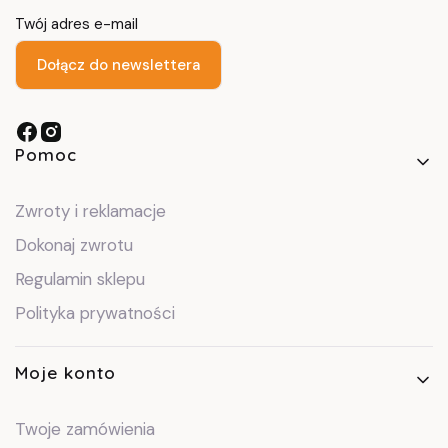
Twój adres e-mail
Dołącz do newslettera
Linki w stopce
Pomoc
Zwroty i reklamacje
Dokonaj zwrotu
Regulamin sklepu
Polityka prywatności
Moje konto
Twoje zamówienia