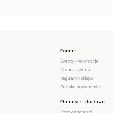
Linki w sto
Pomoc
Zwroty i reklamacje
Dokonaj zwrotu
Regulamin sklepu
Polityka prywatności
Płatności i dostawa
Formy płatności