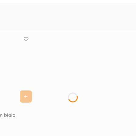
m biała