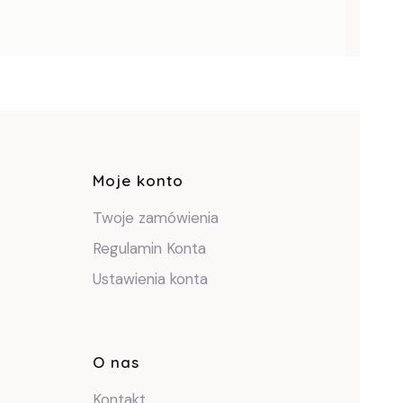
pce
Moje konto
Twoje zamówienia
Regulamin Konta
Ustawienia konta
O nas
Kontakt