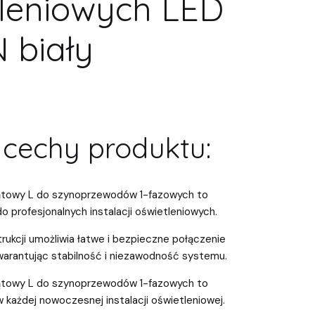
tleniowych LED
 biały
cechy produktu:
kątowy L do szynoprzewodów 1-fazowych to
do profesjonalnych instalacji oświetleniowych.
trukcji umożliwia łatwe i bezpieczne połączenie
rantując stabilność i niezawodność systemu.
kątowy L do szynoprzewodów 1-fazowych to
każdej nowoczesnej instalacji oświetleniowej.