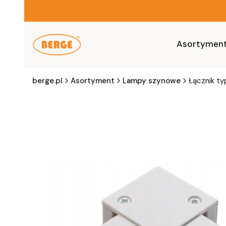
Asortymen
berge.pl
Asortyment
Lampy szynowe
Łącznik ty