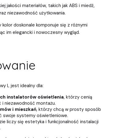
j jakości materiałów, takich jak ABS i miedź,
raz niezawodność użytkowania.
 kolor doskonale komponuje się z różnymi
jąc im elegancki i nowoczesny wygląd.
owanie
y L jest idealny dla:
ch instalatorów oświetlenia
, którzy cenią
ć i niezawodność montażu.
omów i mieszkań
, którzy chcą w prosty sposób
 swoje systemy oświetleniowe.
zie liczy się estetyka i funkcjonalność instalacji
.