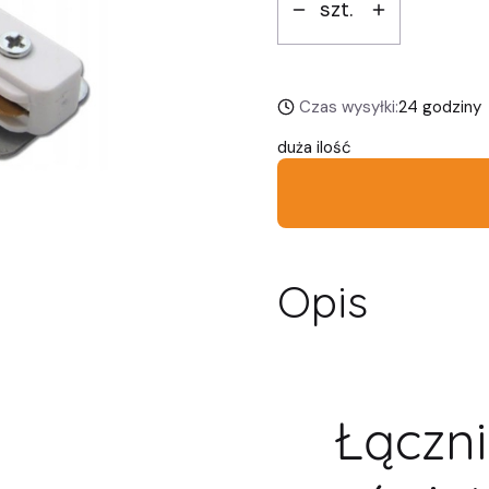
szt.
Czas wysyłki:
24 godziny
duża ilość
Opis
Łączni