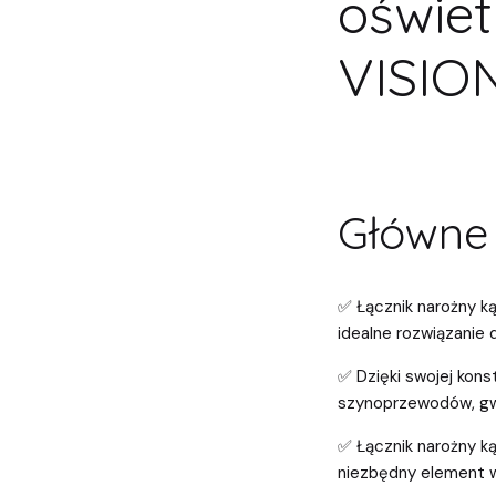
oświe
VISION
Główne 
✅ Łącznik narożny 
idealne rozwiązanie 
✅ Dzięki swojej kons
szynoprzewodów, gwa
✅ Łącznik narożny 
niezbędny element w 