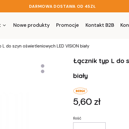
DARMOWA DOSTAWA OD 45ZŁ
t
Nowe produkty
Promocje
Kontakt B2B
Kon
p L do szyn oświetleniowych LED VISION biały
Łącznik typ L do 
biały
Cena
5,60 zł
Ilość