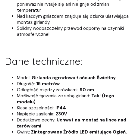
ponieważ nie rysuje się ani nie gnije od zmian
temperatur.
Nad każdym gniazdem znajduje się dziurka ułatwiająca
montaż girlandy.
Solidny wodoszczelny przewód odporny na czynniki
atmosferyczne!
Dane techniczne:
Model:
Girlanda ogrodowa Łańcuch Świetlny
Długość:
15 metrów
Odległość między żarówkami:
90 cm
Możliwość łączenia ze sobą girland:
Tak! (tego
modelu)
Klasa szczelności:
IP44
Napięcie zasilania:
230V
Dodatkowe cechy:
Uchwyt na montaż na lince nad
żarówkami
Gwint:
Zintegrowane Źródło LED emitujące Ogień.