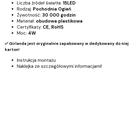
Liczba źródeł światła:
15LED
Rodzaj:
Pochodnia Ogień
Żywotność:
30 000 godzin
Materiał:
obudowa plastikowa
Certyfikaty:
CE, RoHS
Moc:
4W
✅ Girlanda jest oryginalnie zapakowany w dedykowany do niej
karton!
Instrukcja montażu
Naklejka ze szczegółowymi informacjami!