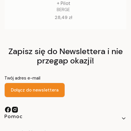
+ Pilot
BERGE
Cena
28,49 zł
Zapisz się do Newslettera i nie
przegap okazji!
Twój adres e-mail
Dołącz do newslettera
Linki w stopce
Pomoc