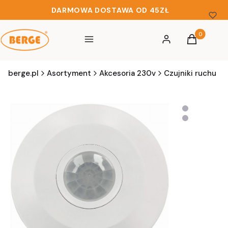
DARMOWA DOSTAWA OD 45ZŁ
Produkty w 
Menu
Zaloguj się
Koszyk
berge.pl
Asortyment
Akcesoria 230v
Czujniki ruchu