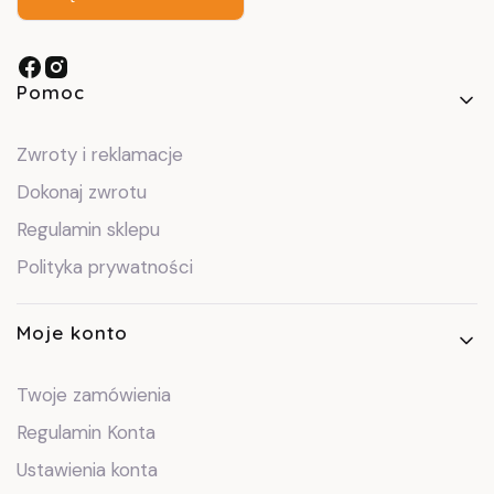
Linki w stopce
Pomoc
Zwroty i reklamacje
Dokonaj zwrotu
Regulamin sklepu
Polityka prywatności
Moje konto
Twoje zamówienia
Regulamin Konta
Ustawienia konta