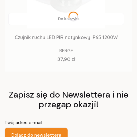
Do koszyka
Czujnik ruchu LED PIR natynkowy IP65 1200W
BERGE
Cena
37,90 zł
Zapisz się do Newslettera i nie
przegap okazji!
Twój adres e-mail
Dołącz do newslettera