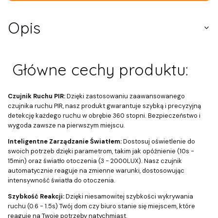
Opis
Główne cechy produktu:
Czujnik Ruchu PIR:
Dzięki zastosowaniu zaawansowanego
czujnika ruchu PIR, nasz produkt gwarantuje szybką i precyzyjną
detekcję każdego ruchu w obrębie 360 stopni. Bezpieczeństwo i
wygoda zawsze na pierwszym miejscu.
Inteligentne Zarządzanie Światłem:
Dostosuj oświetlenie do
swoich potrzeb dzięki parametrom, takim jak opóźnienie (10s -
15min) oraz światło otoczenia (3 - 2000LUX). Nasz czujnik
automatycznie reaguje na zmienne warunki, dostosowując
intensywność światła do otoczenia.
Szybkość Reakcji:
Dzięki niesamowitej szybkości wykrywania
ruchu (0.6 - 1.5s) Twój dom czy biuro stanie się miejscem, które
reaguje na Twoje potrzeby natychmiast.