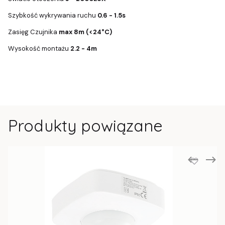
Szybkość wykrywania ruchu
0.6 - 1.5s
Zasięg Czujnika
max 8m (<24°C)
Wysokość montażu
2.2 - 4m
Produkty powiązane