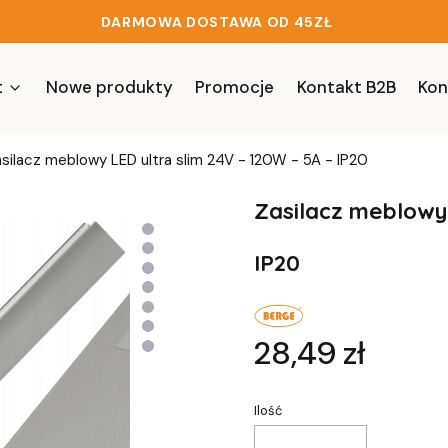
DARMOWA DOSTAWA OD 45ZŁ
t
Nowe produkty
Promocje
Kontakt B2B
Kon
silacz meblowy LED ultra slim 24V - 120W - 5A - IP20
Zasilacz meblowy 
IP20
Cena
28,49 zł
Ilość