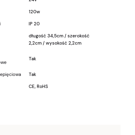
120w
i
IP 20
długość 34,5cm / szerokość
2,2cm / wysokość 2,2cm
Tak
owe
zepięciowa
Tak
CE, RoHS