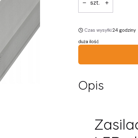
szt.
Czas wysyłki:
24 godziny
duża ilość
Opis
Zasil