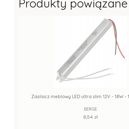
Produkty powiązane
Zasilacz meblowy LED ultra slim 12V - 
BERGE
Cena
8,54 zł