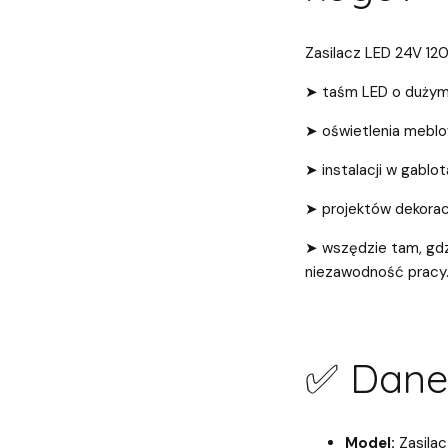
Zasilacz LED 24V 120
➤ taśm LED o dużym 
➤ oświetlenia meblo
➤ instalacji w gablo
➤ projektów dekorac
➤ wszędzie tam, gdz
niezawodność pracy
✅ Dane 
Model:
Zasilac