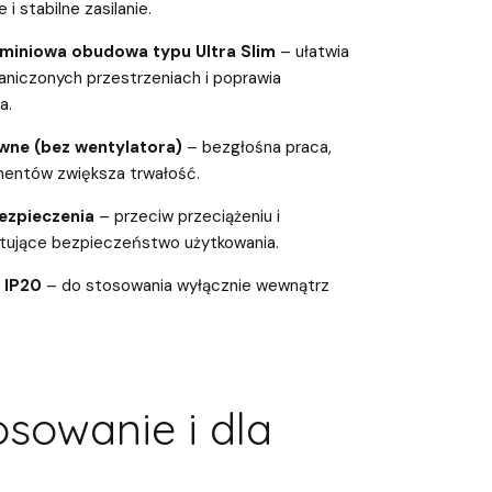
i stabilne zasilanie.
iniowa obudowa typu Ultra Slim
– ułatwia
niczonych przestrzeniach i poprawia
a.
wne (bez wentylatora)
– bezgłośna praca,
mentów zwiększa trwałość.
zpieczenia
– przeciw przeciążeniu i
tujące bezpieczeństwo użytkowania.
 IP20
– do stosowania wyłącznie wewnątrz
sowanie i dla