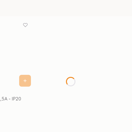
18W - 1,5A - IP20