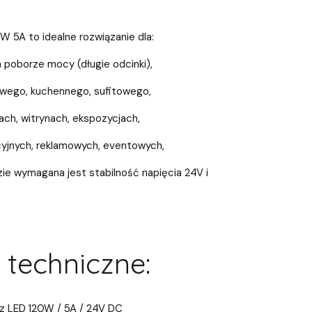
W 5A to idealne rozwiązanie dla:
poborze mocy (długie odcinki),
wego, kuchennego, sufitowego,
tach, witrynach, ekspozycjach,
yjnych, reklamowych, eventowych,
ie wymagana jest stabilność napięcia 24V i
.
techniczne:
z LED 120W / 5A / 24V DC