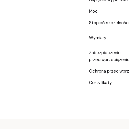
Moc
Stopień szczelnośc
Wymiary
Zabezpieczenie
przeciwprzeciążeni
Ochrona przeciwpr
Certyfikaty