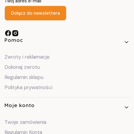
Twój adres e-mail
Dołącz do newslettera
Linki w stopce
Pomoc
Zwroty i reklamacje
Dokonaj zwrotu
Regulamin sklepu
Polityka prywatności
Moje konto
Twoje zamówienia
Regulamin Konta