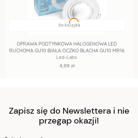
Do koszyka
OPRAWA PODTYNKOWA HALOGENOWA LED
RUCHOMA GU10 BIAŁA OCZKO BLACHA GU10 MR16
Led-Labs
Cena
4,99 zł
Zapisz się do Newslettera i nie
przegap okazji!