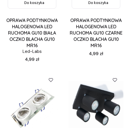
Do koszyka
Do koszyka
OPRAWA PODTYNKOWA
OPRAWA PODTYNKOWA
HALOGENOWA LED
HALOGENOWA LED
RUCHOMA GU10 BIAŁA
RUCHOMA GU10 CZARNE
OCZKO BLACHA GU10
OCZKO BLACHA GU10
MR16
MR16
Led-Labs
Cena
4,99 zł
Cena
4,99 zł