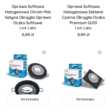
Oprawa Sufitowa
Oprawa Sufitowa
Halogenowa Chrom Mat
Halogenowa Szklana
Satyna Okrągła Oprawa
Czarna Okrągła Oczko
Oczko Sufitowe
Premium GU10
Led-Labs
Led-Labs
Cena
Cena
6,99 zł
9,99 zł
Do koszyka
Do koszyka