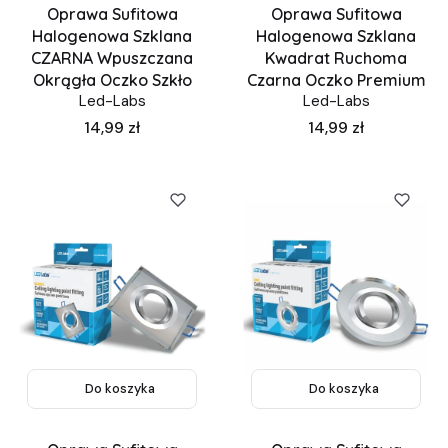
Oprawa Sufitowa
Oprawa Sufitowa
Halogenowa Szklana
Halogenowa Szklana
CZARNA Wpuszczana
Kwadrat Ruchoma
Okrągła Oczko Szkło
Czarna Oczko Premium
Led-Labs
Led-Labs
Cena
Cena
14,99 zł
14,99 zł
Do koszyka
Do koszyka