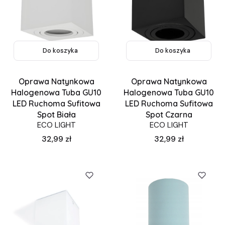
Do koszyka
Do koszyka
Oprawa Natynkowa
Oprawa Natynkowa
Halogenowa Tuba GU10
Halogenowa Tuba GU10
LED Ruchoma Sufitowa
LED Ruchoma Sufitowa
Spot Biała
Spot Czarna
ECO LIGHT
ECO LIGHT
Cena
Cena
32,99 zł
32,99 zł