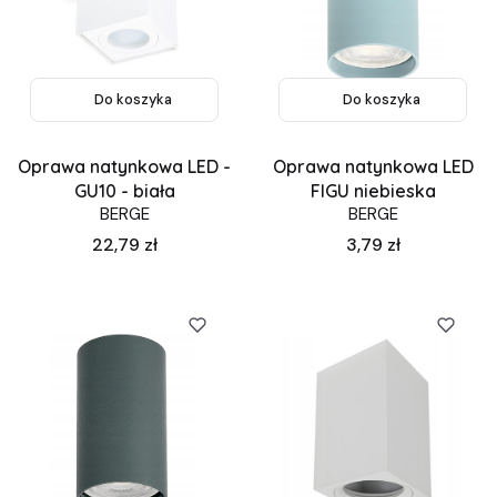
Do koszyka
Do koszyka
Oprawa natynkowa LED -
Oprawa natynkowa LED
GU10 - biała
FIGU niebieska
BERGE
BERGE
Cena
Cena
22,79 zł
3,79 zł