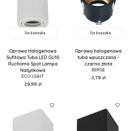
Do koszyka
Do koszyka
Oprawa Halogenowa
Oprawa halogenowa
Sufitowa Tuba LED GU10
tuba wpuszczana -
Ruchoma Spot Lampa
czarno złota
BERGE
Natynkowa
ECO LIGHT
Cena
3,79 zł
Cena
29,99 zł