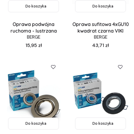
Do koszyka
Do koszyka
Oprawa podwójna
Oprawa sufitowa 4xGU10
ruchoma - lustrzana
kwadrat czarna VIKI
BERGE
BERGE
Cena
Cena
15,95 zł
43,71 zł
Do koszyka
Do koszyka