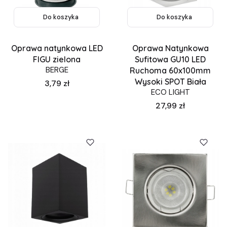
Do koszyka
Do koszyka
Oprawa natynkowa LED
Oprawa Natynkowa
FIGU zielona
Sufitowa GU10 LED
BERGE
Ruchoma 60x100mm
Wysoki SPOT Biała
Cena
3,79 zł
ECO LIGHT
Cena
27,99 zł