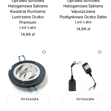
Oprawa Sufitowa
Oprawa Sufitowa
Halogenowa Szklana
Halogenowa Szklana
Kwadrat Ruchoma
Wpuszczana
Lustrzana Oczko
Podtynkowa Oczko Szkło
Led-Labs
Premium
Led-Labs
Cena
14,99 zł
Cena
14,99 zł
Do koszyka
Do koszyka