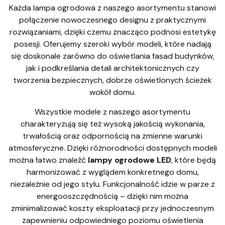
Każda lampa ogrodowa z naszego asortymentu stanowi
połączenie nowoczesnego designu z praktycznymi
rozwiązaniami, dzięki czemu znacząco podnosi estetykę
posesji. Oferujemy szeroki wybór modeli, które nadają
się doskonale zarówno do oświetlania fasad budynków,
jak i podkreślania detali architektonicznych czy
tworzenia bezpiecznych, dobrze oświetlonych ścieżek
wokół domu.
Wszystkie modele z naszego asortymentu
charakteryzują się też wysoką jakością wykonania,
trwałością oraz odpornością na zmienne warunki
atmosferyczne. Dzięki różnorodności dostępnych modeli
można łatwo znaleźć
lampy ogrodowe LED
, które będą
harmonizować z wyglądem konkretnego domu,
niezależnie od jego stylu. Funkcjonalność idzie w parze z
energooszczędnością – dzięki nim można
zminimalizować koszty eksploatacji przy jednoczesnym
zapewnieniu odpowiedniego poziomu oświetlenia