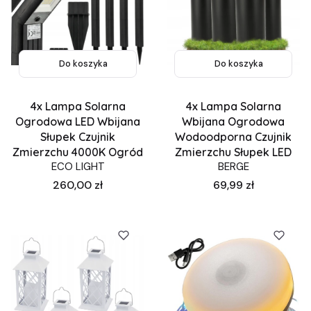
Do koszyka
Do koszyka
4x Lampa Solarna
4x Lampa Solarna
Ogrodowa LED Wbijana
Wbijana Ogrodowa
Słupek Czujnik
Wodoodporna Czujnik
Zmierzchu 4000K Ogród
Zmierzchu Słupek LED
ECO LIGHT
BERGE
Cena
Cena
260,00 zł
69,99 zł