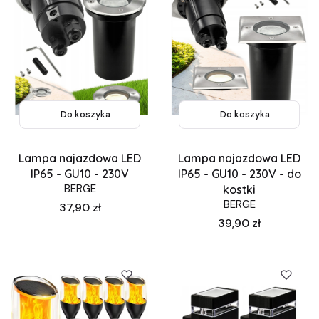
Do koszyka
Do koszyka
Lampa najazdowa LED
Lampa najazdowa LED
IP65 - GU10 - 230V
IP65 - GU10 - 230V - do
BERGE
kostki
BERGE
Cena
37,90 zł
Cena
39,90 zł