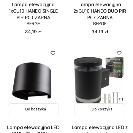
Lampa elewacyjna
Lampa elewacyjna
1xGU10 HANEO SINGLE
2xGU10 HANEO DUO PIR
PIR PC CZARNA
PC CZARNA
BERGE
BERGE
Cena
Cena
34,19 zł
34,19 zł
Do koszyka
Do koszyka
Lampa elewacyjna LED
Lampa elewacyjna LED z