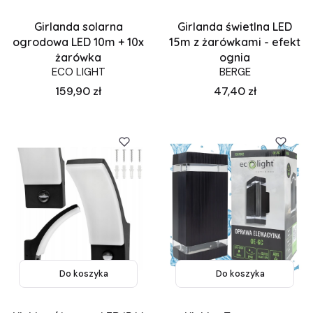
Girlanda solarna
Girlanda świetlna LED
ogrodowa LED 10m + 10x
15m z żarówkami - efekt
żarówka
ognia
ECO LIGHT
BERGE
Cena
Cena
159,90 zł
47,40 zł
Do koszyka
Do koszyka