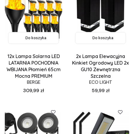
Do koszyka
Do koszyka
12x Lampa Solarna LED
2x Lampa Elewacyjna
LATARNIA POCHODNIA
Kinkiet Ogrodowy LED 2x
WBIJANA Płomień 65cm
GU10 Zewnętrzna
Mocna PREMIUM
Szczelna
BERGE
ECO LIGHT
Cena
Cena
309,99 zł
59,99 zł