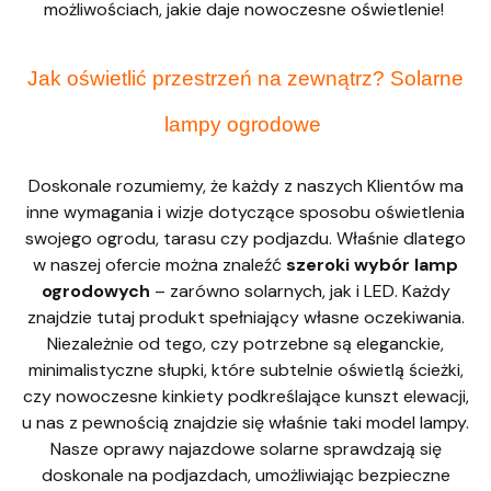
możliwościach, jakie daje nowoczesne oświetlenie!
Jak oświetlić przestrzeń na zewnątrz? Solarne
lampy ogrodowe
Doskonale rozumiemy, że każdy z naszych Klientów ma
inne wymagania i wizje dotyczące sposobu oświetlenia
swojego ogrodu, tarasu czy podjazdu. Właśnie dlatego
w naszej ofercie można znaleźć
szeroki wybór lamp
ogrodowych
– zarówno solarnych, jak i LED. Każdy
znajdzie tutaj produkt spełniający własne oczekiwania.
Niezależnie od tego, czy potrzebne są eleganckie,
minimalistyczne słupki, które subtelnie oświetlą ścieżki,
czy nowoczesne kinkiety podkreślające kunszt elewacji,
u nas z pewnością znajdzie się właśnie taki model lampy.
Nasze oprawy najazdowe solarne sprawdzają się
doskonale na podjazdach, umożliwiając bezpieczne