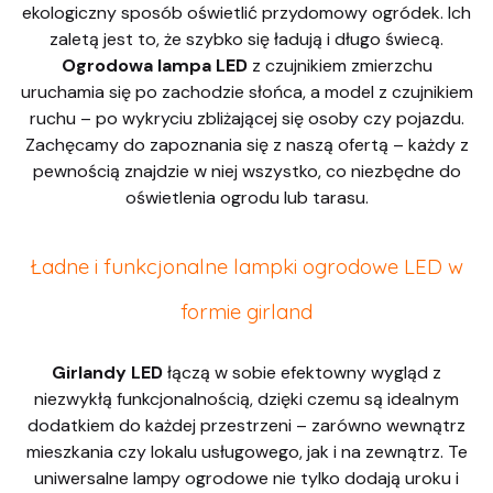
ekologiczny sposób oświetlić przydomowy ogródek. Ich
zaletą jest to, że szybko się ładują i długo świecą.
Ogrodowa lampa LED
z czujnikiem zmierzchu
uruchamia się po zachodzie słońca, a model z czujnikiem
ruchu – po wykryciu zbliżającej się osoby czy pojazdu.
Zachęcamy do zapoznania się z naszą ofertą – każdy z
pewnością znajdzie w niej wszystko, co niezbędne do
oświetlenia ogrodu lub tarasu.
Ładne i funkcjonalne lampki ogrodowe LED w
formie girland
Girlandy LED
łączą w sobie efektowny wygląd z
niezwykłą funkcjonalnością, dzięki czemu są idealnym
dodatkiem do każdej przestrzeni – zarówno wewnątrz
mieszkania czy lokalu usługowego, jak i na zewnątrz. Te
uniwersalne lampy ogrodowe nie tylko dodają uroku i