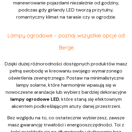
manewrowanie pojazdami niezależnie od godziny,
podczas gdy girlandy LED tworzą przytulny,
romantyczny klimat na tarasie czy w ogrodzie.
Lampy ogrodowe – poznaj wszystkie opcje od
Berge
Dzięki dużej różnorodności dostępnych produktów masz
pełną swobodę w kreowaniu swojego wymarzonego
oświetlenia zewnętrznego. Postaw na minimalistyczne
lampy solarne, które harmonijnie wpasują się w
nowoczesne aranżacje lub wybierz bardziej dekoracyjne
lampy ogrodowe LED
, które staną się efektownym
akcentem podkreślającym atuty danej przestrzeni.
Bez względu na to, co ostatecznie wybierzesz, zawsze
masz gwarancję trwałości i energooszczędności. Toi z
kolei przekłada się na długotrwałe użytkowanie bez