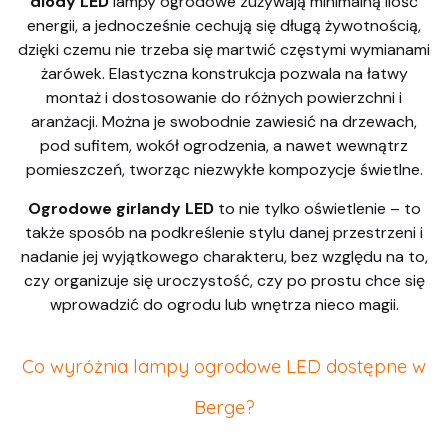
diody LED
lampy ogrodowe zużywają minimalną ilość
energii, a jednocześnie cechują się długą żywotnością,
dzięki czemu nie trzeba się martwić częstymi wymianami
żarówek. Elastyczna konstrukcja pozwala na łatwy
montaż i dostosowanie do różnych powierzchni i
aranżacji. Można je swobodnie zawiesić na drzewach,
pod sufitem, wokół ogrodzenia, a nawet wewnątrz
pomieszczeń, tworząc niezwykłe kompozycje świetlne.
Ogrodowe girlandy LED
to nie tylko oświetlenie – to
także sposób na podkreślenie stylu danej przestrzeni i
nadanie jej wyjątkowego charakteru, bez względu na to,
czy organizuje się uroczystość, czy po prostu chce się
wprowadzić do ogrodu lub wnętrza nieco magii.
Co wyróżnia lampy ogrodowe LED dostępne w
Berge?