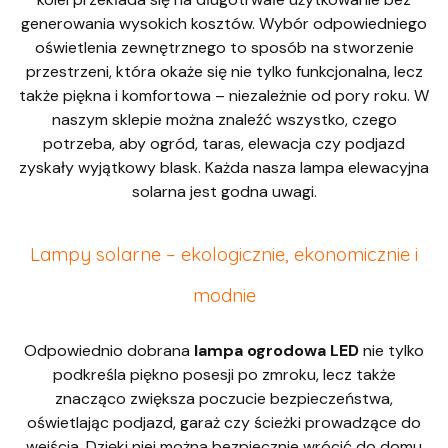
generowania wysokich kosztów. Wybór odpowiedniego
oświetlenia zewnętrznego to sposób na stworzenie
przestrzeni, która okaże się nie tylko funkcjonalna, lecz
także piękna i komfortowa – niezależnie od pory roku. W
naszym sklepie można znaleźć wszystko, czego
potrzeba, aby ogród, taras, elewacja czy podjazd
zyskały wyjątkowy blask. Każda nasza lampa elewacyjna
solarna jest godna uwagi.
Lampy solarne – ekologicznie, ekonomicznie i
modnie
Odpowiednio dobrana
lampa ogrodowa LED
nie tylko
podkreśla piękno posesji po zmroku, lecz także
znacząco zwiększa poczucie bezpieczeństwa,
oświetlając podjazd, garaż czy ścieżki prowadzące do
wejścia. Dzięki niej można bezpiecznie wrócić do domu