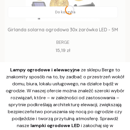
Do koszyka
Girlanda solarna ogrodowa 30x żarówka LED - 5M
BERGE
Cena
15,19 zł
Lampy ogrodowe i elewacyjne
ze sklepu Berge to
znakomity sposób na to, by zadbać o przestrzeń wokół
domu, biura, lokalu usługowego, na działce bądź w
ogrodzie. W naszej ofercie można znaleźć szeroki wybór
rozwiązań, które – w zależności od zastosowania –
sprytnie podkreślają architekturę elewacji, zwiększają
bezpieczeństwo poruszania się nocą po ogrodzie czy
podjeździe i tworzą przytulną atmosferę. Sprawdź
nasze
lampki ogrodowe LED
i zakochaj się w