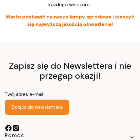
każdego wieczoru.
Warto postawić na nasze lampy ogrodowe i cieszyć
się najwyższą jakością oświetlenia!
Zapisz się do Newslettera i nie
przegap okazji!
Twój adres e-mail
Dołącz do newslettera
Linki w stopce
Pomoc