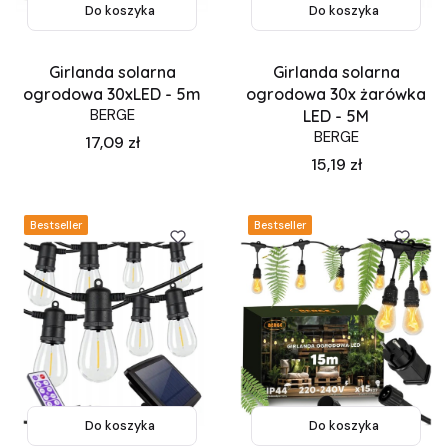
Do koszyka
Do koszyka
Girlanda solarna
Girlanda solarna
ogrodowa 30xLED - 5m
ogrodowa 30x żarówka
BERGE
LED - 5M
BERGE
Cena
17,09 zł
Cena
15,19 zł
Bestseller
Bestseller
Do koszyka
Do koszyka