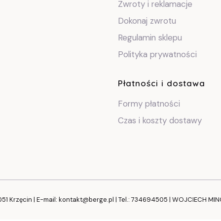
Zwroty i reklamacje
Dokonaj zwrotu
Regulamin sklepu
Polityka prywatności
Płatności i dostawa
Formy płatności
Czas i koszty dostawy
051 Krzęcin | E-mail: kontakt@berge.pl | Tel.: 734694505 | WOJCIECH MI