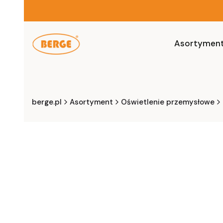
Asortymen
berge.pl
Asortyment
Oświetlenie przemysłowe