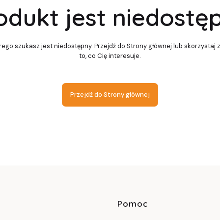
odukt jest niedostę
ego szukasz jest niedostępny. Przejdź do Strony głównej lub skorzystaj 
to, co Cię interesuje.
Przejdź do Strony głównej
Linki w sto
Pomoc