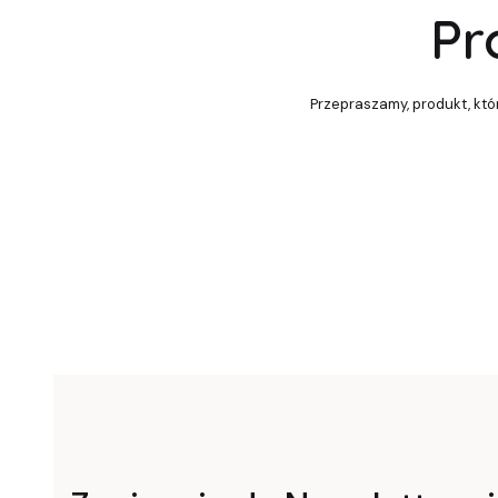
Pr
Przepraszamy, produkt, któr