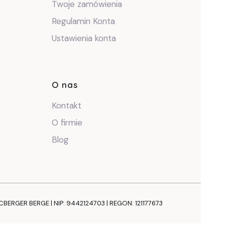
Twoje zamówienia
Regulamin Konta
Ustawienia konta
O nas
Kontakt
O firmie
Blog
NCBERGER BERGE | NIP: 9442124703 | REGON: 121177673