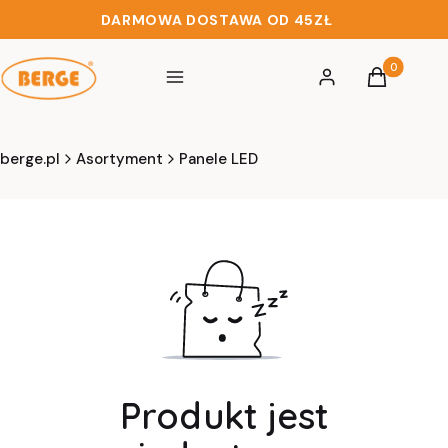
DARMOWA DOSTAWA OD 45ZŁ
Produkty w 
Menu
Zaloguj się
Koszyk
berge.pl
Asortyment
Panele LED
Produkt jest