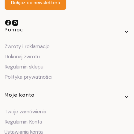
Dołącz do newslettera
Linki w stopce
Pomoc
Zwroty i reklamacje
Dokonaj zwrotu
Regulamin sklepu
Polityka prywatności
Moje konto
Twoje zamówienia
Regulamin Konta
Ustawienia konta