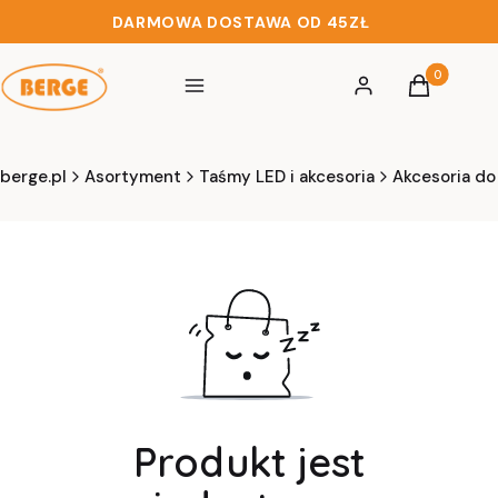
DARMOWA DOSTAWA OD 45ZŁ
Produkty w 
Menu
Zaloguj się
Koszyk
berge.pl
Asortyment
Taśmy LED i akcesoria
Akcesoria do
Produkt jest