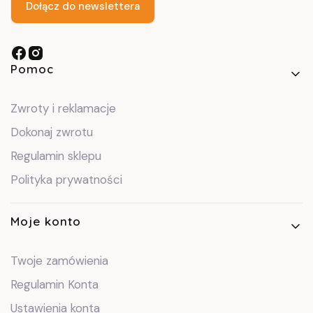
Dołącz do newslettera
Linki w stopce
Pomoc
Zwroty i reklamacje
Dokonaj zwrotu
Regulamin sklepu
Polityka prywatności
Moje konto
Twoje zamówienia
Regulamin Konta
Ustawienia konta