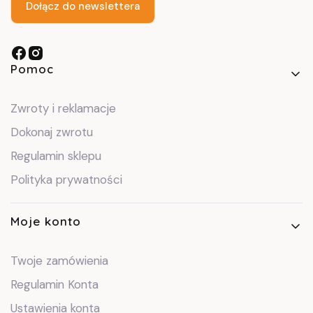
Dołącz do newslettera
Linki w stopce
Pomoc
Zwroty i reklamacje
Dokonaj zwrotu
Regulamin sklepu
Polityka prywatności
Moje konto
Twoje zamówienia
Regulamin Konta
Ustawienia konta