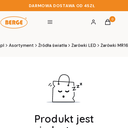
DARMOWA DOSTAWA OD 45ZŁ
Produkty w 
Menu
Zaloguj się
Koszyk
pl
Asortyment
Źródła światła
Żarówki LED
Żarówki MR16
Produkt jest