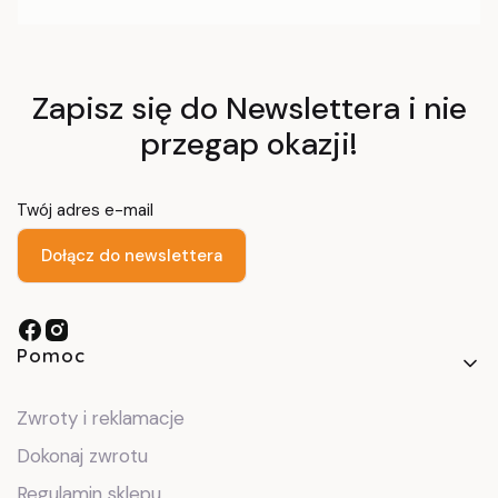
Zapisz się do Newslettera i nie
przegap okazji!
Twój adres e-mail
Dołącz do newslettera
Linki w stopce
Pomoc
Zwroty i reklamacje
Dokonaj zwrotu
Regulamin sklepu