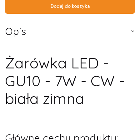
Dodaj do koszyka
Opis
Żarówka LED -
GU10 - 7W - CW -
biała zimna
Główne cechy produktu: