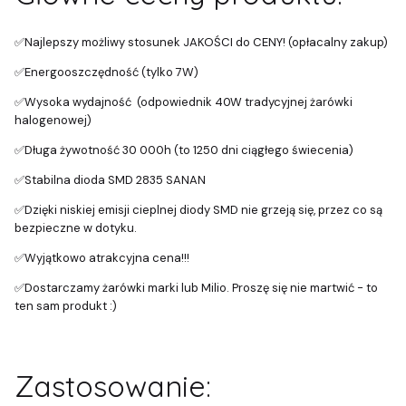
✅Najlepszy możliwy stosunek JAKOŚCI do CENY! (opłacalny zakup)
✅Energooszczędność (tylko 7W)
✅Wysoka wydajność (odpowiednik 40W tradycyjnej żarówki
halogenowej)
✅Długa żywotność 30 000h (to 1250 dni ciągłego świecenia)
✅Stabilna dioda SMD 2835 SANAN
✅Dzięki niskiej emisji cieplnej diody SMD nie grzeją się, przez co są
bezpieczne w dotyku.
✅Wyjątkowo atrakcyjna cena!!!
✅Dostarczamy żarówki marki lub Milio. Proszę się nie martwić - to
ten sam produkt :)
Zastosowanie: