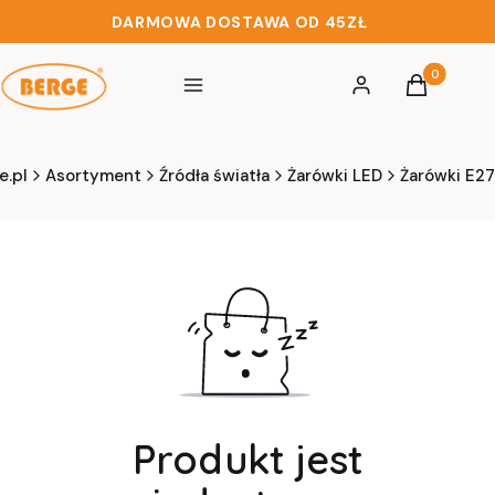
DARMOWA DOSTAWA OD 45ZŁ
Produkty w 
Menu
Zaloguj się
Koszyk
e.pl
Asortyment
Źródła światła
Żarówki LED
Żarówki E27
Produkt jest