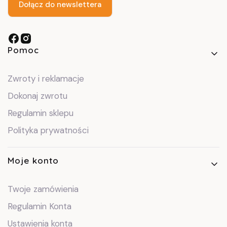
Dołącz do newslettera
Linki w stopce
Pomoc
Zwroty i reklamacje
Dokonaj zwrotu
Regulamin sklepu
Polityka prywatności
Moje konto
Twoje zamówienia
Regulamin Konta
Ustawienia konta