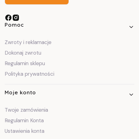
Linki w stopce
Pomoc
Zwroty i reklamacje
Dokonaj zwrotu
Regulamin sklepu
Polityka prywatności
Moje konto
Twoje zamówienia
Regulamin Konta
Ustawienia konta