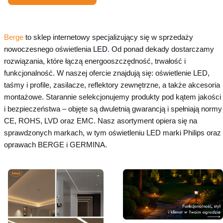
Berge
to sklep internetowy specjalizujący się w sprzedaży
nowoczesnego oświetlenia
LED
. Od ponad dekady dostarczamy
rozwiązania, które łączą energooszczędność, trwałość i
funkcjonalność. W naszej ofercie znajdują się: oświetlenie LED,
taśmy i profile, zasilacze, reflektory zewnętrzne, a także akcesoria
montażowe. Starannie selekcjonujemy produkty pod kątem jakości
i bezpieczeństwa – objęte są dwuletnią gwarancją i spełniają normy
CE, ROHS, LVD oraz EMC. Nasz asortyment opiera się na
sprawdzonych markach, w tym oświetleniu LED marki Philips oraz
oprawach BERGE i GERMINA.