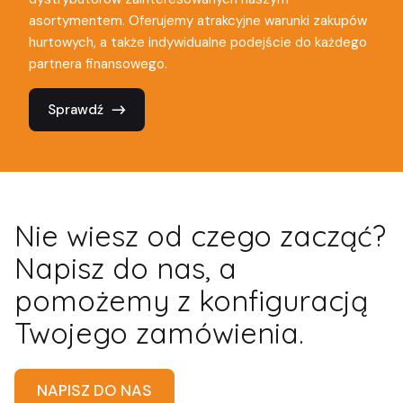
asortymentem. Oferujemy atrakcyjne warunki zakupów
hurtowych, a także indywidualne podejście do każdego
partnera finansowego.
Sprawdź
Nie wiesz od czego zacząć?
Napisz do nas, a
pomożemy z konfiguracją
Twojego zamówienia.
NAPISZ DO NAS