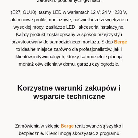
żarówki o popularnych gwintach
(E27, GU10), taśmy LED w wariantach 12 V, 24 V i 230 V,
aluminiowe profile montażowe, naświetlacze zewnętrzne o
wysokiej mocy, zasilacze LED i akcesoria instalacyjne.
Każdy produkt został opisany w sposób przejrzysty i
przystosowany do samodzielnego montażu. Sklep
Berge
to idealne miejsce zarówno dla profesjonalistów, jak i
klientów indywidualnych, którzy samodzielnie planują
montaż oświetlenia w domu, garażu czy ogrodzie.
Korzystne warunki zakupów i
wsparcie techniczne
Zamówienia w sklepie
Berge
realizowane są szybko i
bezpiecznie. Klienci mogą skorzystać z programu