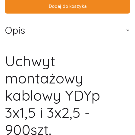
Dodaj do koszyka
Opis
Uchwyt
montażowy
kablowy YDYp
3x1,5 i 3x2,5 -
900szt.