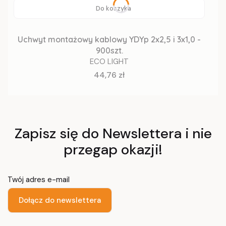
Do koszyka
Uchwyt montażowy kablowy YDYp 2x2,5 i 3x1,0 -
900szt.
ECO LIGHT
Cena
44,76 zł
Zapisz się do Newslettera i nie
przegap okazji!
Twój adres e-mail
Dołącz do newslettera