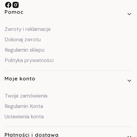
Linki w stopce
Pomoc
Zwroty i reklamacje
Dokonaj zwrotu
Regulamin sklepu
Polityka prywatności
Moje konto
Twoje zamówienia
Regulamin Konta
Ustawienia konta
Płatności i dostawa