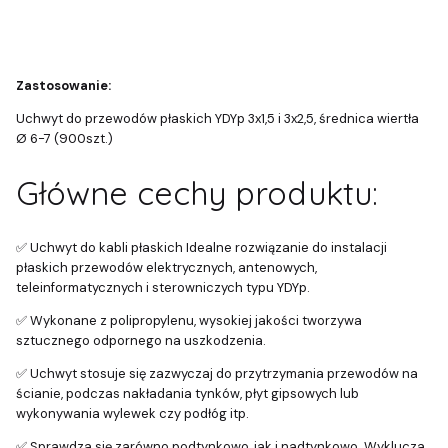
Zastosowanie:
Uchwyt do przewodów płaskich YDYp 3x1,5 i 3x2,5, średnica wiertła
Ø 6-7 (900szt.)
Główne cechy produktu:
✅ Uchwyt do kabli płaskich Idealne rozwiązanie do instalacji
płaskich przewodów elektrycznych, antenowych,
teleinformatycznych i sterowniczych typu YDYp.
✅ Wykonane z polipropylenu, wysokiej jakości tworzywa
sztucznego odpornego na uszkodzenia.
✅ Uchwyt stosuje się zazwyczaj do przytrzymania przewodów na
ścianie, podczas nakładania tynków, płyt gipsowych lub
wykonywania wylewek czy podłóg itp.
✅ Sprawdza się zarówno podtynkowo, jak i nadtynkowo. Wyklucza