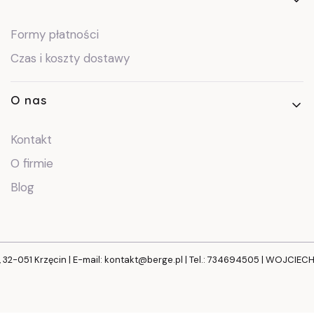
Formy płatności
Czas i koszty dostawy
O nas
Kontakt
O firmie
Blog
, 32-051 Krzęcin | E-mail: kontakt@berge.pl | Tel.: 734694505 | WOJCIE