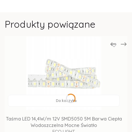
Produkty powiązane
Do koszyka
Taśma LED 14,4W/m 12V SMD5050 5M Barwa Ciepła
Wodoszczelna Mocne Światło
ECO LIGHT