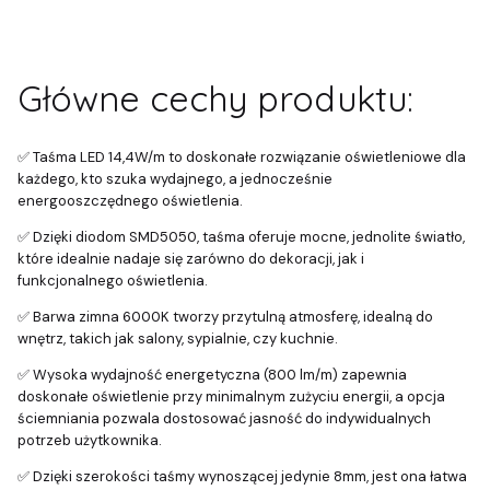
Główne cechy produktu:
✅ Taśma LED 14,4W/m to doskonałe rozwiązanie oświetleniowe dla
każdego, kto szuka wydajnego, a jednocześnie
energooszczędnego oświetlenia.
✅ Dzięki diodom SMD5050, taśma oferuje mocne, jednolite światło,
które idealnie nadaje się zarówno do dekoracji, jak i
funkcjonalnego oświetlenia.
✅ Barwa zimna 6000K tworzy przytulną atmosferę, idealną do
wnętrz, takich jak salony, sypialnie, czy kuchnie.
✅ Wysoka wydajność energetyczna (800 lm/m) zapewnia
doskonałe oświetlenie przy minimalnym zużyciu energii, a opcja
ściemniania pozwala dostosować jasność do indywidualnych
potrzeb użytkownika.
✅ Dzięki szerokości taśmy wynoszącej jedynie 8mm, jest ona łatwa