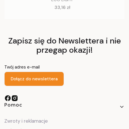
Cena
33,16 zł
Zapisz się do Newslettera i nie
przegap okazji!
Twój adres e-mail
Dołącz do newslettera
Linki w stopce
Pomoc
Zwroty i reklamacje