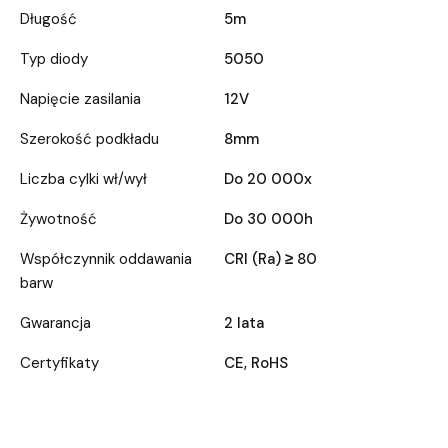
Długość
5m
Typ diody
5050
Napięcie zasilania
12V
Szerokość podkładu
8mm
Liczba cylki wł/wył
Do 20 000x
Żywotność
Do 30 000h
Współczynnik oddawania
CRI (Ra) ≥ 80
barw
Gwarancja
2 lata
Certyfikaty
CE, RoHS