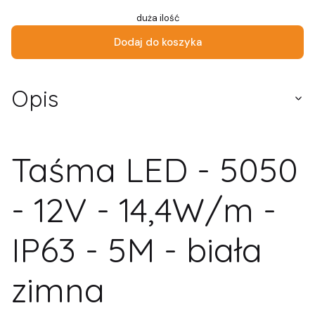
duża ilość
Dodaj do koszyka
Opis
Taśma LED - 5050
- 12V - 14,4W/m -
IP63 - 5M - biała
zimna