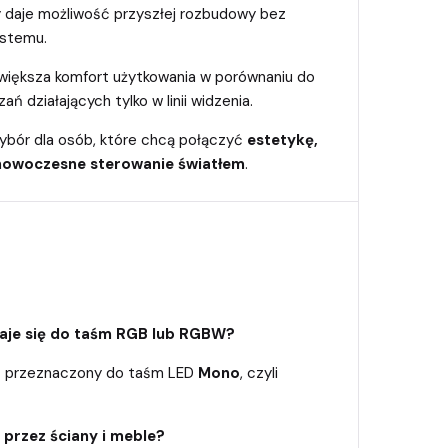
y daje możliwość przyszłej rozbudowy bez
ystemu.
większa komfort użytkowania w porównaniu do
ań działających tylko w linii widzenia.
ybór dla osób, które chcą połączyć
estetykę,
 nowoczesne sterowanie światłem
.
daje się do taśm RGB lub RGBW?
st przeznaczony do taśm LED
Mono
, czyli
a przez ściany i meble?