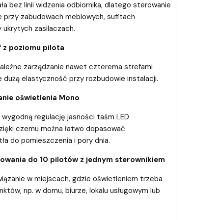
ła bez linii widzenia odbiornika, dlatego sterowanie
e przy zabudowach meblowych, sufitach
ukrytych zasilaczach.
f z poziomu pilota
ezależne zarządzanie nawet czterema strefami
e dużą elastyczność przy rozbudowie instalacji.
anie oświetlenia Mono
 wygodną regulację jasności taśm LED
dzięki czemu można łatwo dopasować
ła do pomieszczenia i pory dnia.
owania do 10 pilotów z jednym sterownikiem
iązanie w miejscach, gdzie oświetleniem trzeba
nktów, np. w domu, biurze, lokalu usługowym lub