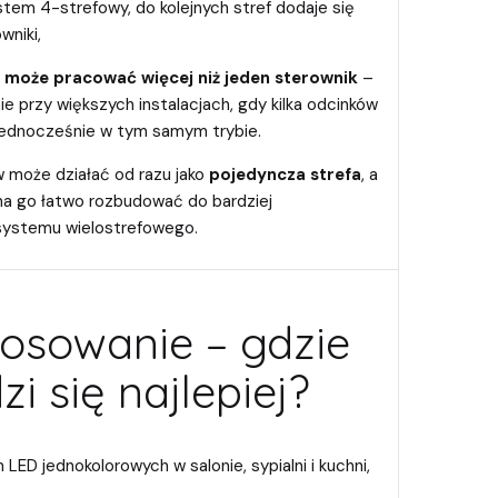
tem 4-strefowy, do kolejnych stref dodaje się
wniki,
e może pracować więcej niż jeden sterownik
–
e przy większych instalacjach, gdy kilka odcinków
jednocześnie w tym samym trybie.
 może działać od razu jako
pojedyncza strefa
, a
na go łatwo rozbudować do bardziej
ystemu wielostrefowego.
tosowanie – gdzie
i się najlepiej?
LED jednokolorowych w salonie, sypialni i kuchni,