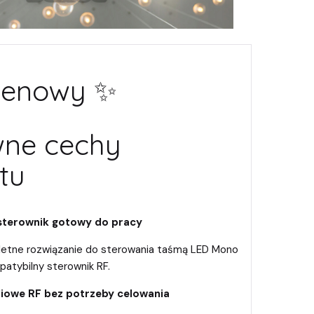
Cenowy ✨
wne cechy
tu
 sterownik gotowy do pracy
etne rozwiązanie do sterowania taśmą LED Mono
patybilny sterownik RF.
iowe RF bez potrzeby celowania