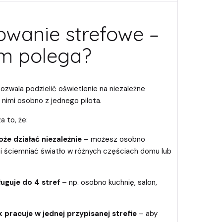
owanie strefowe –
m polega?
zwala podzielić oświetlenie na niezależne
 nimi osobno z jednego pilota.
 to, że:
że działać niezależnie
– możesz osobno
i ściemniać światło w różnych częściach domu lub
ługuje do 4 stref
– np. osobno kuchnię, salon,
 pracuje w jednej przypisanej strefie
– aby