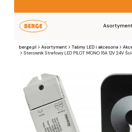
Asortymen
berge.pl
Asortyment
Taśmy LED i akcesoria
Akc
Sterownik Strefowy LED PILOT MONO 15A 12V 24V Śc