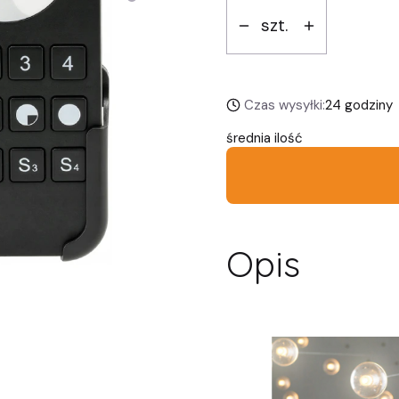
szt.
Czas wysyłki:
24 godziny
średnia ilość
Opis