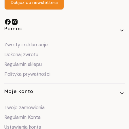
Dołącz do newslettera
Linki w stopce
Pomoc
Zwroty i reklamacje
Dokonaj zwrotu
Regulamin sklepu
Polityka prywatności
Moje konto
Twoje zamówienia
Regulamin Konta
Ustawienia konta