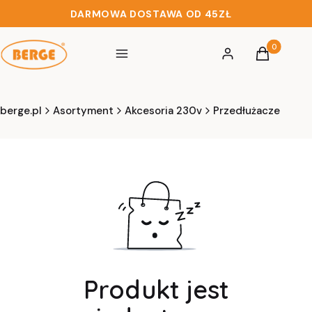
DARMOWA DOSTAWA OD 45ZŁ
Produkty w 
Menu
Zaloguj się
Koszyk
berge.pl
Asortyment
Akcesoria 230v
Przedłużacze
Produkt jest