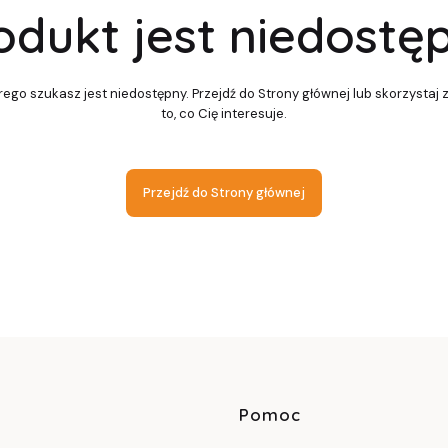
odukt jest niedostę
ego szukasz jest niedostępny. Przejdź do Strony głównej lub skorzystaj 
to, co Cię interesuje.
Przejdź do Strony głównej
Linki w sto
Pomoc