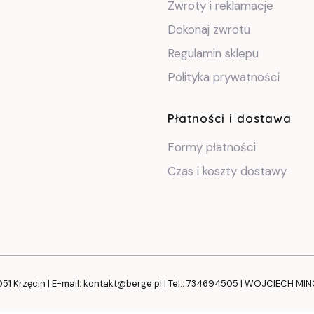
Zwroty i reklamacje
Dokonaj zwrotu
Regulamin sklepu
Polityka prywatności
Płatności i dostawa
Formy płatności
Czas i koszty dostawy
051 Krzęcin | E-mail: kontakt@berge.pl | Tel.: 734694505 | WOJCIECH MI