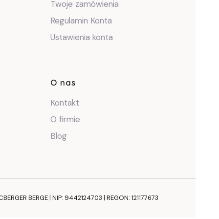
Twoje zamówienia
Regulamin Konta
Ustawienia konta
O nas
Kontakt
O firmie
Blog
NCBERGER BERGE | NIP: 9442124703 | REGON: 121177673