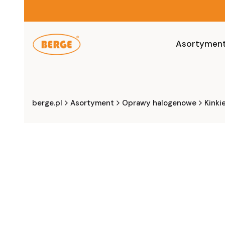
Asortymen
berge.pl
Asortyment
Oprawy halogenowe
Kinki