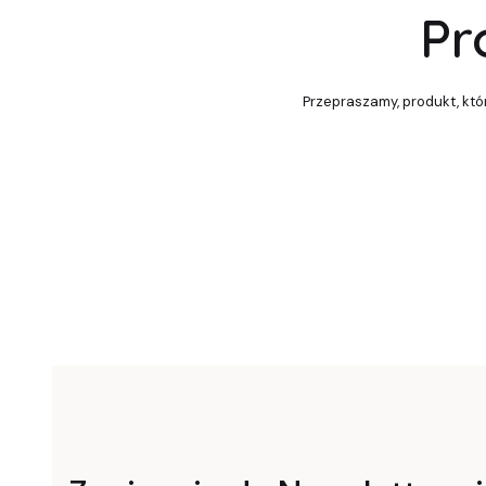
Pr
Przepraszamy, produkt, któr