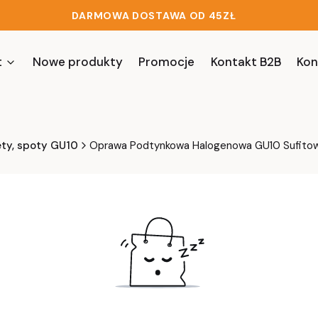
DARMOWA DOSTAWA OD 45ZŁ
t
Nowe produkty
Promocje
Kontakt B2B
Kon
ety, spoty GU10
Oprawa Podtynkowa Halogenowa GU10 Sufitow