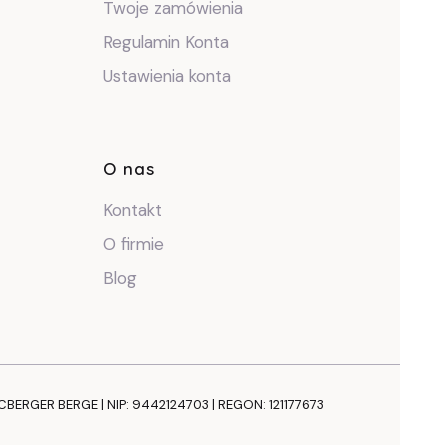
Twoje zamówienia
Regulamin Konta
Ustawienia konta
O nas
Kontakt
O firmie
Blog
NCBERGER BERGE | NIP: 9442124703 | REGON: 121177673