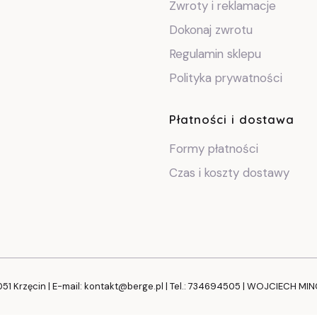
Zwroty i reklamacje
Dokonaj zwrotu
Regulamin sklepu
Polityka prywatności
Płatności i dostawa
Formy płatności
Czas i koszty dostawy
051 Krzęcin | E-mail: kontakt@berge.pl | Tel.: 734694505 | WOJCIECH MI