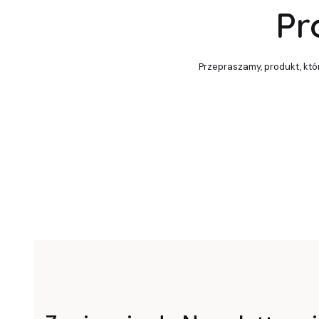
Pr
Przepraszamy, produkt, któr