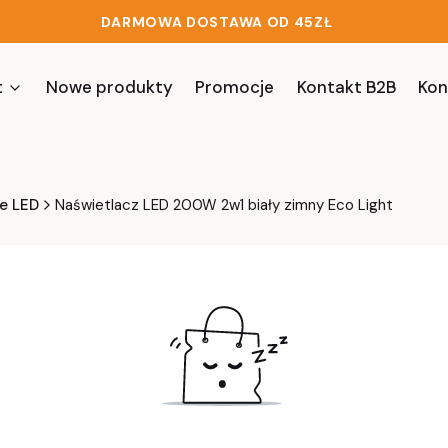
DARMOWA DOSTAWA OD 45ZŁ
t
Nowe produkty
Promocje
Kontakt B2B
Kon
e LED
Naświetlacz LED 200W 2w1 biały zimny Eco Light