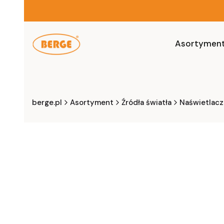
Asortymen
berge.pl
Asortyment
Źródła światła
Naświetlacz