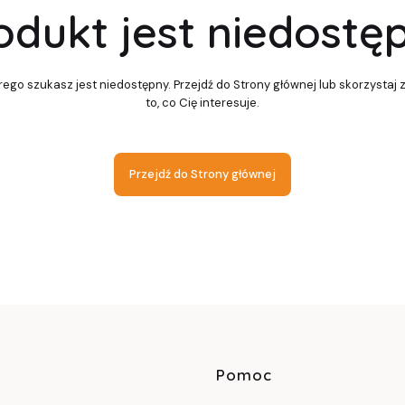
odukt jest niedostę
ego szukasz jest niedostępny. Przejdź do Strony głównej lub skorzystaj 
to, co Cię interesuje.
Przejdź do Strony głównej
Linki w sto
Pomoc