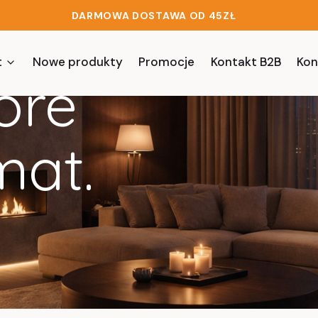
DARMOWA DOSTAWA OD 45ZŁ
t
Nowe produkty
Promocje
Kontakt B2B
Kon
óre
mat.