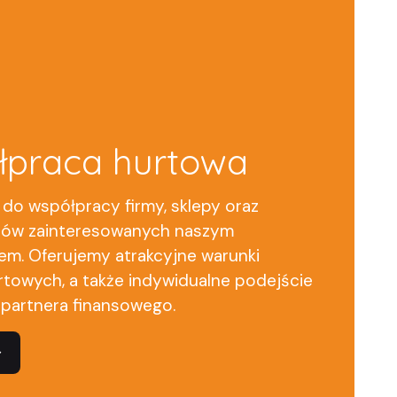
łpraca hurtowa
do współpracy firmy, sklepy oraz
rów zainteresowanych naszym
m. Oferujemy atrakcyjne warunki
towych, a także indywidualne podejście
partnera finansowego.