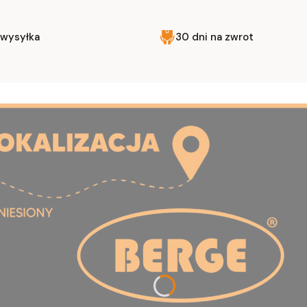
 wysyłka
30 dni na zwrot