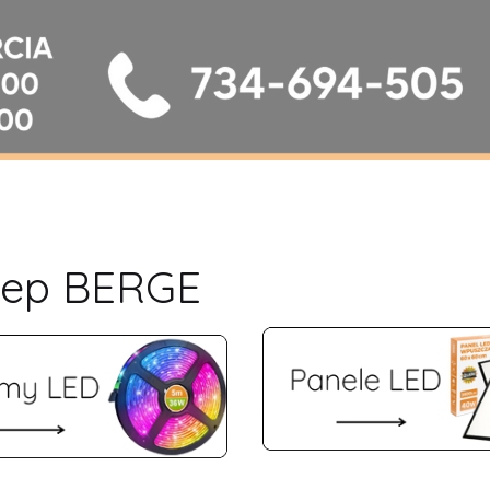
klep BERGE