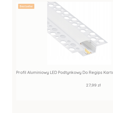
Bestseller
Profil Aluminiowy LED Podtynkowy Do Regips Ka
Cena
27,99 zł