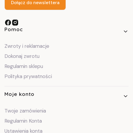
Dołącz do newslettera
Linki w stopce
Pomoc
Zwroty i reklamacje
Dokonaj zwrotu
Regulamin sklepu
Polityka prywatności
Moje konto
Twoje zamówienia
Regulamin Konta
Ustawienia konta