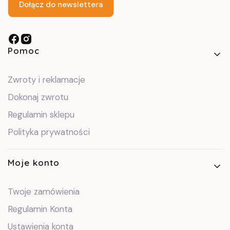
Dołącz do newslettera
Linki w stopce
Pomoc
Zwroty i reklamacje
Dokonaj zwrotu
Regulamin sklepu
Polityka prywatności
Moje konto
Twoje zamówienia
Regulamin Konta
Ustawienia konta