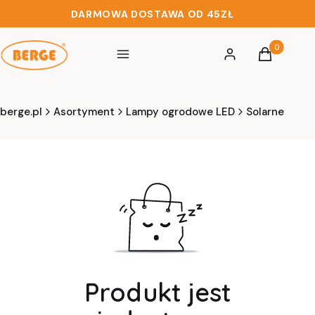
DARMOWA DOSTAWA OD 45ZŁ
Produkty w 
Menu
Zaloguj się
Koszyk
berge.pl
Asortyment
Lampy ogrodowe LED
Solarne
Produkt jest