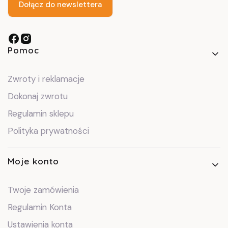
Dołącz do newslettera
Linki w stopce
Pomoc
Zwroty i reklamacje
Dokonaj zwrotu
Regulamin sklepu
Polityka prywatności
Moje konto
Twoje zamówienia
Regulamin Konta
Ustawienia konta