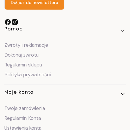
Dołącz do newslettera
Linki w stopce
Pomoc
Zwroty i reklamacje
Dokonaj zwrotu
Regulamin sklepu
Polityka prywatności
Moje konto
Twoje zamówienia
Regulamin Konta
Ustawienia konta